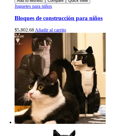
Add to wishlist
Compare
Quick view
Juguetes para niños
Bloques de construcción para niños
$
5,802.68
Añadir al carrito