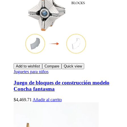
Add to wishlist
Compare
Quick view
Juguetes para niños
Juego de bloques de construcción modelo
Concha fantasma
$
4,469.71
Añadir al carrito