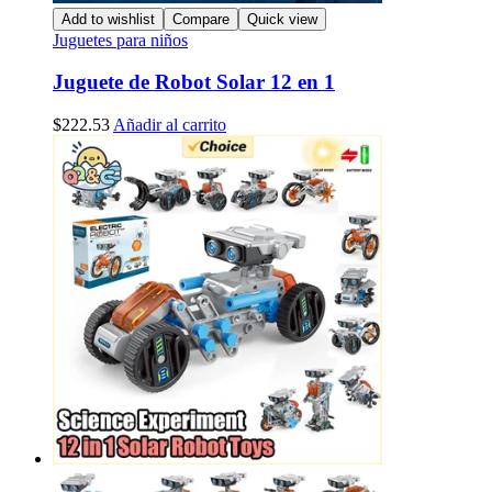
Add to wishlist
Compare
Quick view
Juguetes para niños
Juguete de Robot Solar 12 en 1
$
222.53
Añadir al carrito