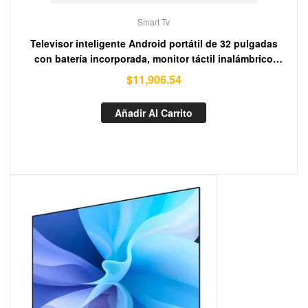
Smart Tv
Televisor inteligente Android portátil de 32 pulgadas
con batería incorporada, monitor táctil inalámbrico
Android, televisor móvil para cocina y dormitorio
$
11,906.54
Añadir Al Carrito