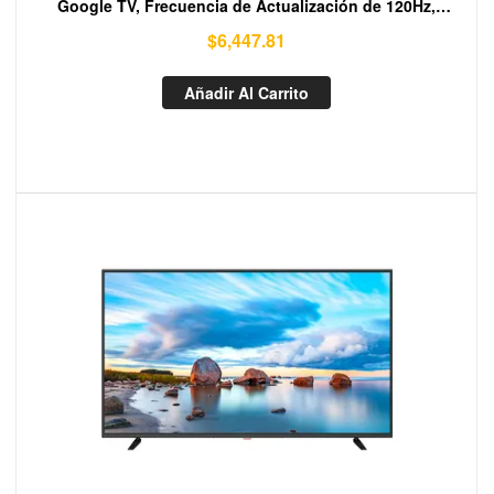
Google TV, Frecuencia de Actualización de 120Hz,
Quantum Dot HDR para una Experiencia Inmersiva en el
$
6,447.81
Hogar, Televisión para Juegos
Añadir Al Carrito