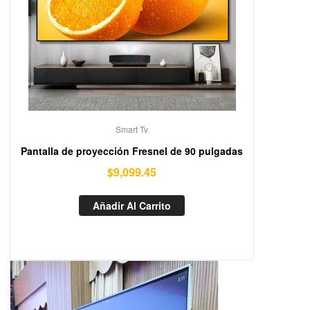
Smart Tv
Pantalla de proyección Fresnel de 90 pulgadas
$
9,099.45
Añadir Al Carrito