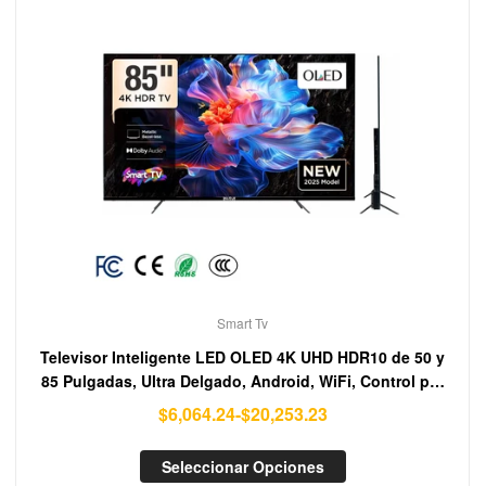
Smart Tv
Televisor Inteligente LED OLED 4K UHD HDR10 de 50 y
85 Pulgadas, Ultra Delgado, Android, WiFi, Control por
Voz, Modo de Juego, Altavoz Integrado
$
6,064.24
-
$
20,253.23
Seleccionar Opciones