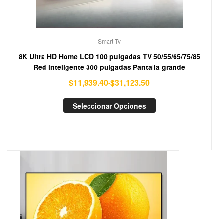
Smart Tv
8K Ultra HD Home LCD 100 pulgadas TV 50/55/65/75/85
Red inteligente 300 pulgadas Pantalla grande
$
11,939.40
-
$
31,123.50
Seleccionar Opciones