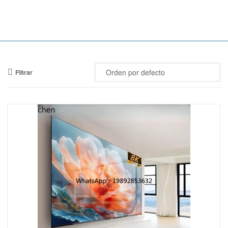
Mercado
Libertad
Filtrar