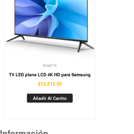
Smart Tv
TV LED plana LCD 4K HD para Samsung
$
12,512.50
Añadir Al Carrito
Información