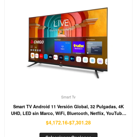
Smart Tv
Smart TV Android 11 Versión Global, 32 Pulgadas, 4K
UHD, LED sin Marco, WiFi, Bluetooth, Netflix, YouTube,
Google Play, HDR10
$
4,172.16
-
$
7,301.28