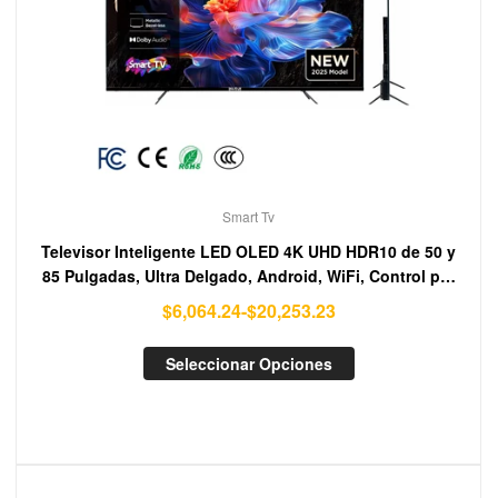
Smart Tv
Televisor Inteligente LED OLED 4K UHD HDR10 de 50 y
85 Pulgadas, Ultra Delgado, Android, WiFi, Control por
Voz, Modo de Juego, Altavoz Integrado
$
6,064.24
-
$
20,253.23
Seleccionar Opciones