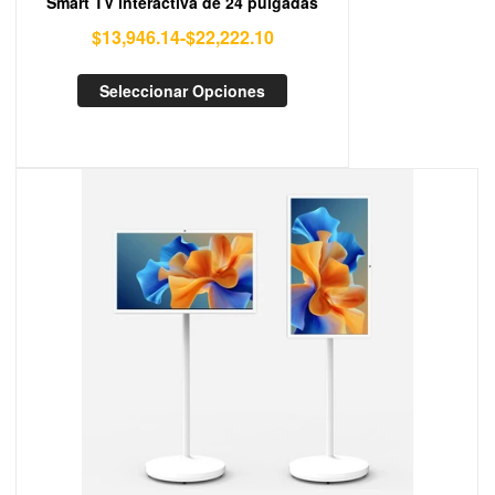
Smart TV interactiva de 24 pulgadas
$
13,946.14
-
$
22,222.10
Seleccionar Opciones