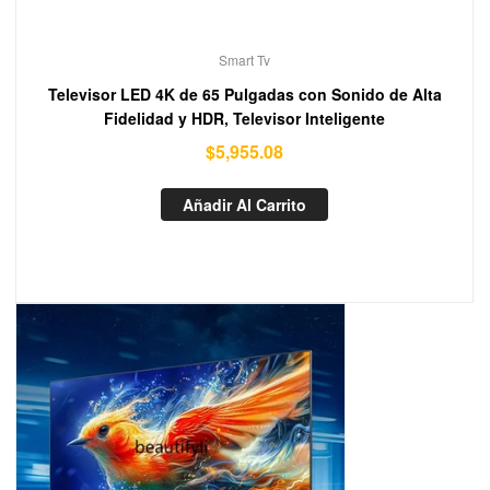
Smart Tv
Televisor LED 4K de 65 Pulgadas con Sonido de Alta
Fidelidad y HDR, Televisor Inteligente
$
5,955.08
Añadir Al Carrito