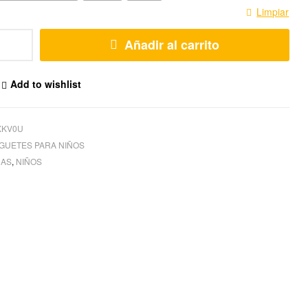
Limpiar
Añadir al carrito
Add to wishlist
XKV0U
GUETES PARA NIÑOS
ÑAS
,
NIÑOS