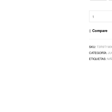
Compare
SKU:
T3R9T1W
CATEGORÍA:
JU
ETIQUETAS:
NI