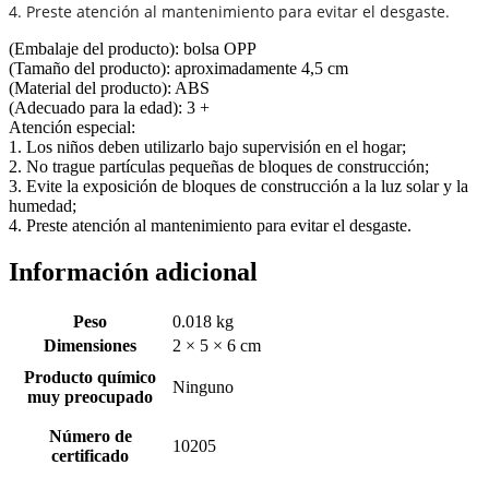
4. Preste atención al mantenimiento para evitar el desgaste.
(Embalaje del producto): bolsa OPP
(Tamaño del producto): aproximadamente 4,5 cm
(Material del producto): ABS
(Adecuado para la edad): 3 +
Atención especial:
1. Los niños deben utilizarlo bajo supervisión en el hogar;
2. No trague partículas pequeñas de bloques de construcción;
3. Evite la exposición de bloques de construcción a la luz solar y la
humedad;
4. Preste atención al mantenimiento para evitar el desgaste.
Información adicional
Peso
0.018 kg
Dimensiones
2 × 5 × 6 cm
Producto químico
Ninguno
muy preocupado
Número de
10205
certificado