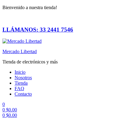
Bienvenido a nuestra tienda!
LLÁMANOS: 33 2441 7546
Mercado Libertad
Tienda de electrónicos y más
Inicio
Nosotros
Tienda
FAQ
Contacto
0
0
$
0.00
0
$
0.00
Menú