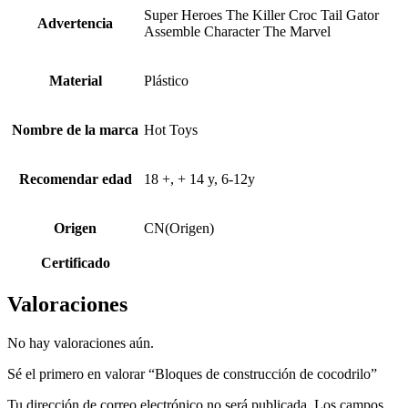
Super Heroes The Killer Croc Tail Gator
Advertencia
Assemble Character The Marvel
Material
Plástico
Nombre de la marca
Hot Toys
Recomendar edad
18 +, + 14 y, 6-12y
Origen
CN(Origen)
Certificado
Valoraciones
No hay valoraciones aún.
Sé el primero en valorar “Bloques de construcción de cocodrilo”
Tu dirección de correo electrónico no será publicada.
Los campos