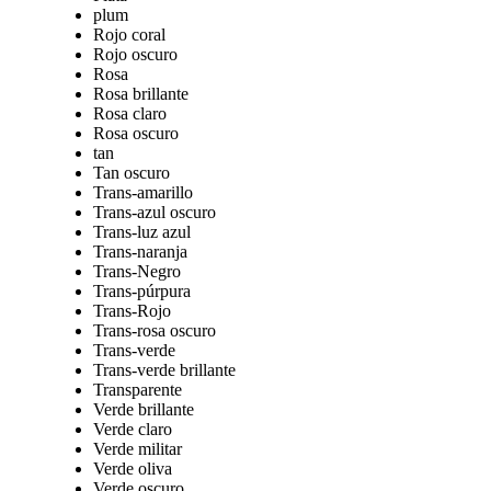
plum
Rojo coral
Rojo oscuro
Rosa
Rosa brillante
Rosa claro
Rosa oscuro
tan
Tan oscuro
Trans-amarillo
Trans-azul oscuro
Trans-luz azul
Trans-naranja
Trans-Negro
Trans-púrpura
Trans-Rojo
Trans-rosa oscuro
Trans-verde
Trans-verde brillante
Transparente
Verde brillante
Verde claro
Verde militar
Verde oliva
Verde oscuro