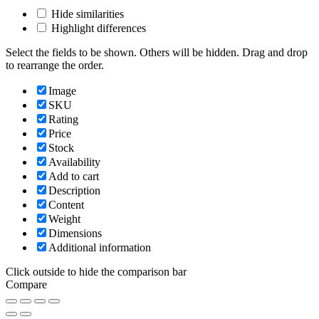
Hide similarities
Highlight differences
Select the fields to be shown. Others will be hidden. Drag and drop
to rearrange the order.
Image
SKU
Rating
Price
Stock
Availability
Add to cart
Description
Content
Weight
Dimensions
Additional information
Click outside to hide the comparison bar
Compare