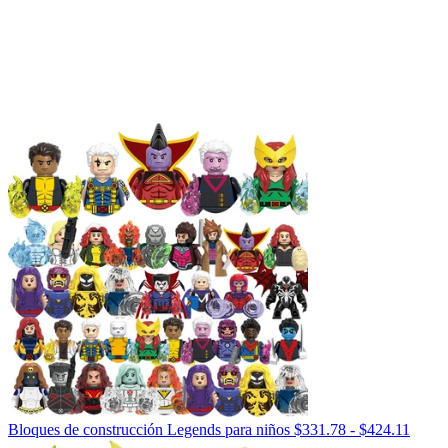
Rang
Bloques de construcción Legends para niños
$
331.78
-
$
424.11
de