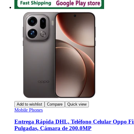
Add to wishlist
Compare
Quick view
Mobile Phones
Entrega Rápida DHL, Teléfono Celular Oppo F
Pulgadas, Cámara de 200.0MP