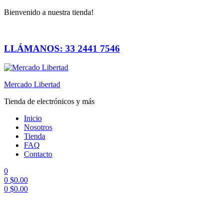
Bienvenido a nuestra tienda!
LLÁMANOS: 33 2441 7546
Mercado Libertad
Tienda de electrónicos y más
Inicio
Nosotros
Tienda
FAQ
Contacto
0
0
$
0.00
0
$
0.00
Menú