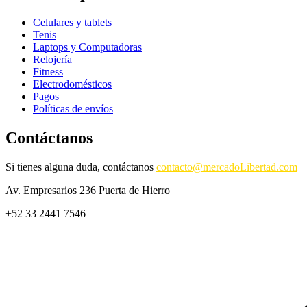
Celulares y tablets
Tenis
Laptops y Computadoras
Relojería
Fitness
Electrodomésticos
Pagos
Políticas de envíos
Contáctanos
Si tienes alguna duda, contáctanos
contacto@mercadoLibertad.com
Av. Empresarios 236 Puerta de Hierro
+52 33 2441 7546