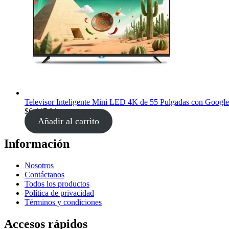
Televisor Inteligente Mini LED 4K de 55 Pulgadas con Google
$
6,447.81
Añadir al carrito
Información
Nosotros
Contáctanos
Todos los productos
Política de privacidad
Términos y condiciones
Accesos rápidos