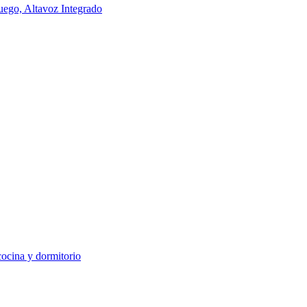
ego, Altavoz Integrado
cocina y dormitorio