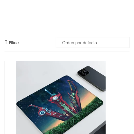
Mercado
Libertad
Filtrar