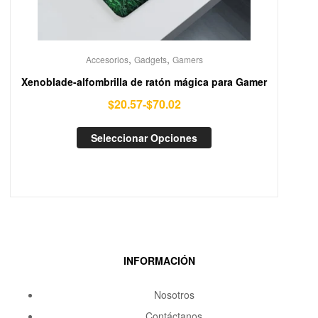
,
,
Accesorios
Gadgets
Gamers
Xenoblade-alfombrilla de ratón mágica para Gamer
$
20.57
-
$
70.02
Seleccionar Opciones
INFORMACIÓN
Nosotros
Contáctanos