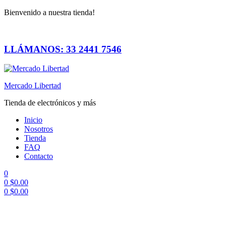
Bienvenido a nuestra tienda!
LLÁMANOS: 33 2441 7546
Mercado Libertad
Tienda de electrónicos y más
Inicio
Nosotros
Tienda
FAQ
Contacto
0
0
$
0.00
0
$
0.00
Menú