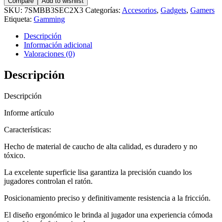
Compare
Add to wishlist
ratón
SKU:
7SMBB3SEC2X3
Categorías:
Accesorios
,
Gadgets
,
Gamers
mágica
Etiqueta:
Gamming
para
Gamer
Descripción
cantidad
Información adicional
Valoraciones (0)
Descripción
Descripción
Informe artículo
Características:
Hecho de material de caucho de alta calidad, es duradero y no
tóxico.
La excelente superficie lisa garantiza la precisión cuando los
jugadores controlan el ratón.
Posicionamiento preciso y definitivamente resistencia a la fricción.
El diseño ergonómico le brinda al jugador una experiencia cómoda