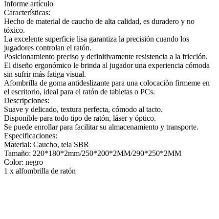
Informe artículo
Características:
Hecho de material de caucho de alta calidad, es duradero y no
tóxico.
La excelente superficie lisa garantiza la precisión cuando los
jugadores controlan el ratón.
Posicionamiento preciso y definitivamente resistencia a la fricción.
El diseño ergonómico le brinda al jugador una experiencia cómoda
sin sufrir más fatiga visual.
Afombrilla de goma antideslizante para una colocación firmeme en
el escritorio, ideal para el ratón de tabletas o PCs.
Descripciones:
Suave y delicado, textura perfecta, cómodo al tacto.
Disponible para todo tipo de ratón, láser y óptico.
Se puede enrollar para facilitar su almacenamiento y transporte.
Especificaciones:
Material: Caucho, tela SBR
Tamaño: 220*180*2mm/250*200*2MM/290*250*2MM
Color: negro
1 x alfombrilla de ratón