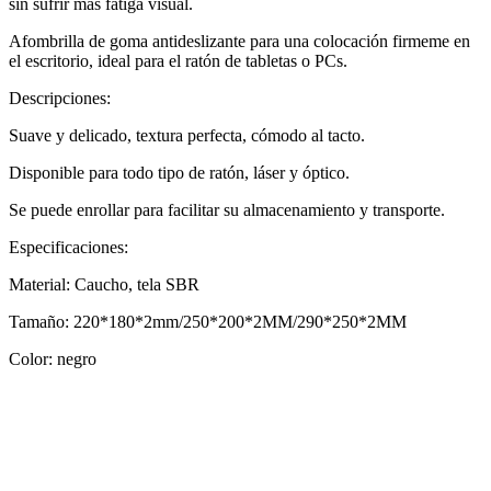
sin sufrir más fatiga visual.
Afombrilla de goma antideslizante para una colocación firmeme en
el escritorio, ideal para el ratón de tabletas o PCs.
Descripciones:
Suave y delicado, textura perfecta, cómodo al tacto.
Disponible para todo tipo de ratón, láser y óptico.
Se puede enrollar para facilitar su almacenamiento y transporte.
Especificaciones:
Material: Caucho, tela SBR
Tamaño: 220*180*2mm/250*200*2MM/290*250*2MM
Color: negro