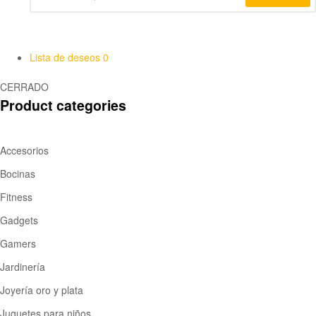
Lista de deseos
0
CERRADO
Product categories
Accesorios
Bocinas
Fitness
Gadgets
Gamers
Jardinería
Joyería oro y plata
Juguetes para niños