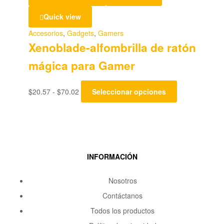
Quick view
Accesorios
,
Gadgets
,
Gamers
Xenoblade-alfombrilla de ratón
mágica para Gamer
$
20.57
-
$
70.02
Seleccionar opciones
INFORMACIÓN
Nosotros
Contáctanos
Todos los productos