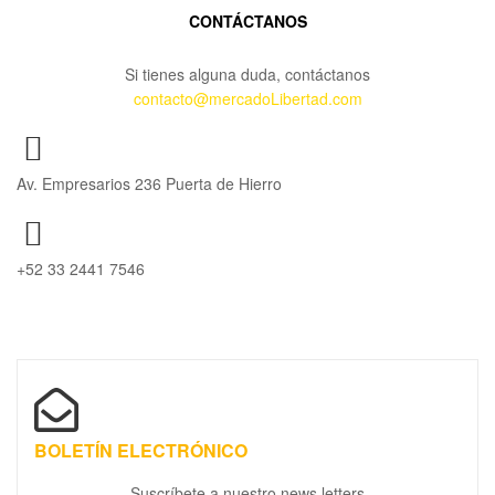
CONTÁCTANOS
Si tienes alguna duda, contáctanos
contacto@mercadoLibertad.com
Av. Empresarios 236 Puerta de Hierro
+52 33 2441 7546
BOLETÍN ELECTRÓNICO
Suscríbete a nuestro news letters