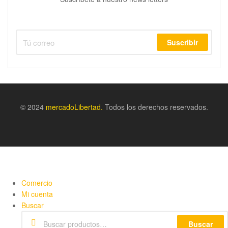
Suscribir
© 2024
m
ercadoLibertad.
Todos los derechos reservados.
Comercio
Mi cuenta
Buscar
Buscar