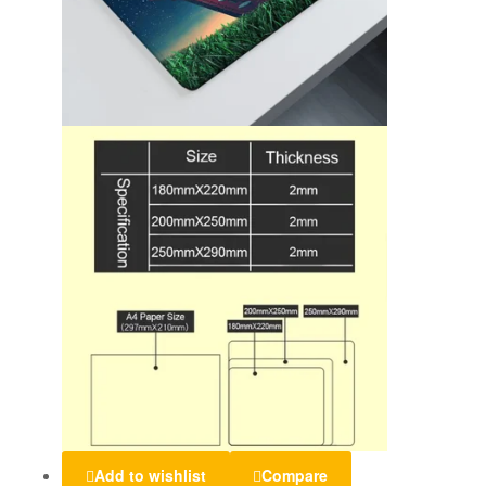
Add to wishlist
Compare