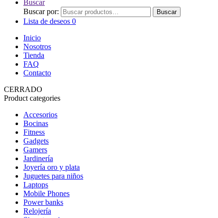
Buscar
Buscar por:
Buscar
Lista de deseos
0
Inicio
Nosotros
Tienda
FAQ
Contacto
CERRADO
Product categories
Accesorios
Bocinas
Fitness
Gadgets
Gamers
Jardinería
Joyería oro y plata
Juguetes para niños
Laptops
Mobile Phones
Power banks
Relojería