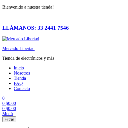
Bienvenido a nuestra tienda!
LLÁMANOS: 33 2441 7546
Mercado Libertad
Tienda de electrónicos y más
Inicio
Nosotros
Tienda
FAQ
Contacto
0
0
$
0.00
0
$
0.00
Menú
Filtrar