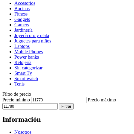
Accesorios
Bocinas
Fitness
Gadgets
Gamers
Jardinería
Joyería oro y plata
Juguetes para niños
Laptops
Mobile Phones
Power banks
Relojería
Sin categorizar
Smart Tv
Smart watch
Tenis
Filtro de precio
Precio mínimo
Precio máximo
Filtrar
Información
Nosotros