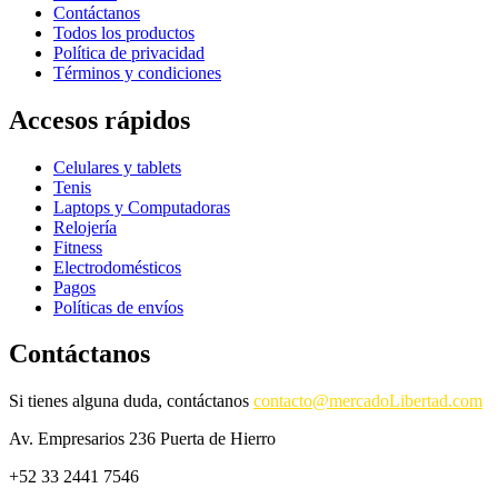
Contáctanos
Todos los productos
Política de privacidad
Términos y condiciones
Accesos rápidos
Celulares y tablets
Tenis
Laptops y Computadoras
Relojería
Fitness
Electrodomésticos
Pagos
Políticas de envíos
Contáctanos
Si tienes alguna duda, contáctanos
contacto@mercadoLibertad.com
Av. Empresarios 236 Puerta de Hierro
+52 33 2441 7546