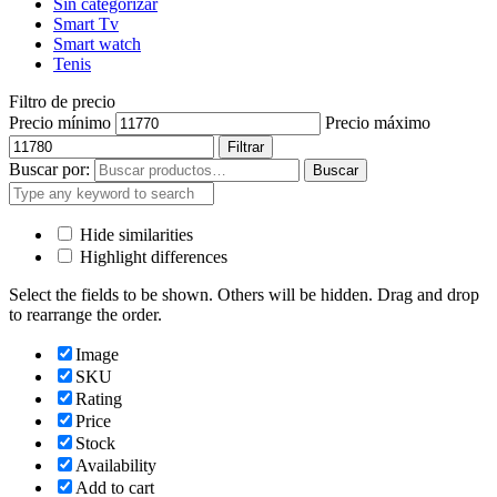
Sin categorizar
Smart Tv
Smart watch
Tenis
Filtro de precio
Precio mínimo
Precio máximo
Filtrar
Buscar por:
Buscar
Hide similarities
Highlight differences
Select the fields to be shown. Others will be hidden. Drag and drop
to rearrange the order.
Image
SKU
Rating
Price
Stock
Availability
Add to cart