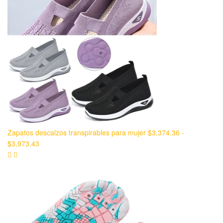
Zapatos descalzos transpirables para mujer
$
3,374.36
-
$
3,973.43