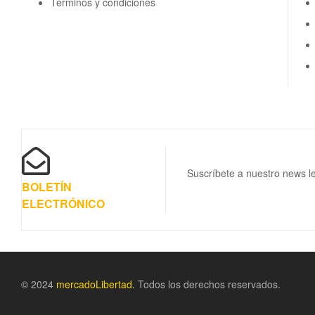
Términos y condiciones
Suscríbete a nuestro news le
BOLETÍN
ELECTRÓNICO
© 2024
m
ercadoLibertad.
Todos los derechos reservados.