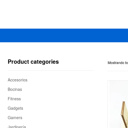
Mercado
Libertad
Product categories
Mostrando to
Accesorios
Bocinas
Fitness
Gadgets
Gamers
Jardinería