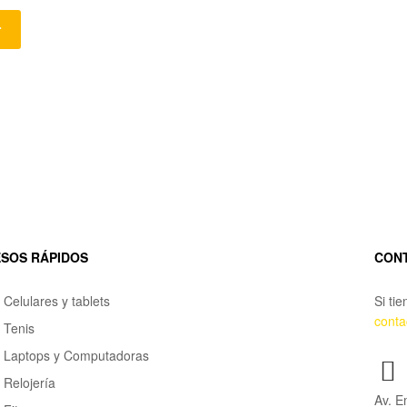
r
SOS RÁPIDOS
CON
Celulares y tablets
Si ti
cont
Tenis
Laptops y Computadoras
Relojería
Av. E