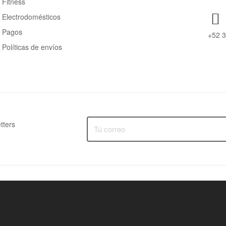
Fitness
Electrodomésticos
Pagos
+52 
Políticas de envíos
tters