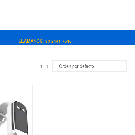
LLÁMANOS: 33 2441 7546