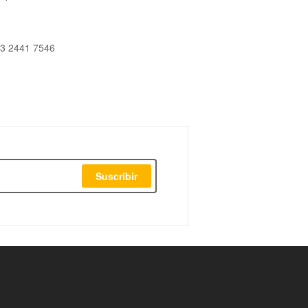
33 2441 7546
Suscribir