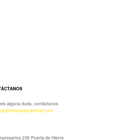
TÁCTANOS
enes alguna duda, contáctanos
acto@mercadoLibertad.com
mpresarios 236 Puerta de Hierro