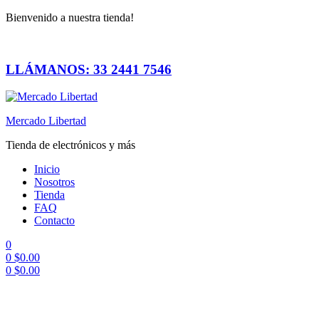
Bienvenido a nuestra tienda!
LLÁMANOS: 33 2441 7546
Mercado Libertad
Tienda de electrónicos y más
Inicio
Nosotros
Tienda
FAQ
Contacto
0
0
$
0.00
0
$
0.00
Menú