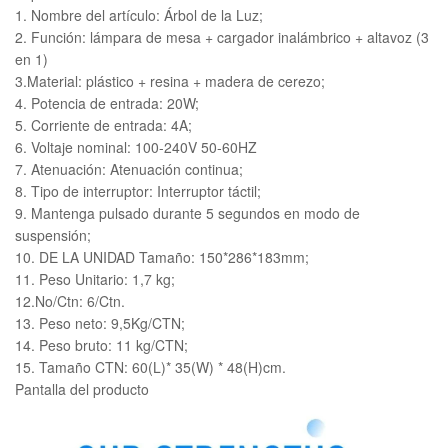
1. Nombre del artículo: Árbol de la Luz;
2. Función: lámpara de mesa + cargador inalámbrico + altavoz (3
en 1)
3.Material: plástico + resina + madera de cerezo;
4. Potencia de entrada: 20W;
5. Corriente de entrada: 4A;
6. Voltaje nominal: 100-240V 50-60HZ
7. Atenuación: Atenuación continua;
8. Tipo de interruptor: Interruptor táctil;
9. Mantenga pulsado durante 5 segundos en modo de
suspensión;
10. DE LA UNIDAD Tamaño: 150*286*183mm;
11. Peso Unitario: 1,7 kg;
12.No/Ctn: 6/Ctn.
13. Peso neto: 9,5Kg/CTN;
14. Peso bruto: 11 kg/CTN;
15. Tamaño CTN: 60(L)* 35(W) * 48(H)cm.
Pantalla del producto