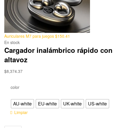
Auriculares M7 para juegos
$
150.41
En stock
Cargador inalámbrico rápido con
altavoz
$
8,374.37
color
AU-white
EU-white
UK-white
US-white
Limpiar