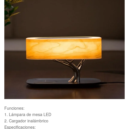
Funciones:
1. Lámpara de mesa LED
2. Cargador inalámbrico
Especificaciones: