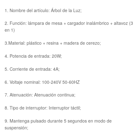
1. Nombre del artículo: Árbol de la Luz;
2. Función: lámpara de mesa + cargador inalámbrico + altavoz (3
en 1)
3.Material: plástico + resina + madera de cerezo;
4. Potencia de entrada: 20W;
5. Corriente de entrada: 4A;
6. Voltaje nominal: 100-240V 50-60HZ
7. Atenuación: Atenuación continua;
8. Tipo de interruptor: Interruptor táctil;
9. Mantenga pulsado durante 5 segundos en modo de
suspensión;