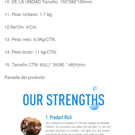
10. DE LA UNIDAD Tamaño: 150*286*183mm;
11. Peso Unitario: 1,7 kg;
12.No/Ctn: 6/Ctn.
13. Peso neto: 9,5Kg/CTN;
14. Peso bruto: 11 kg/CTN;
15. Tamaño CTN: 60(L)* 35(W) * 48(H)cm.
Pantalla del producto