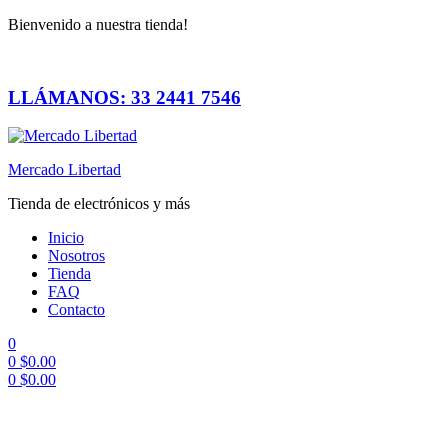
Bienvenido a nuestra tienda!
LLÁMANOS: 33 2441 7546
Mercado Libertad
Tienda de electrónicos y más
Inicio
Nosotros
Tienda
FAQ
Contacto
0
0
$
0.00
0
$
0.00
Menú