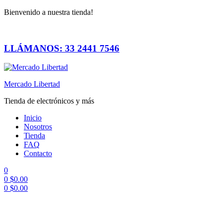
Bienvenido a nuestra tienda!
LLÁMANOS: 33 2441 7546
Mercado Libertad
Tienda de electrónicos y más
Inicio
Nosotros
Tienda
FAQ
Contacto
0
0
$
0.00
0
$
0.00
Menú