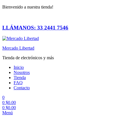
Bienvenido a nuestra tienda!
LLÁMANOS: 33 2441 7546
Mercado Libertad
Tienda de electrónicos y más
Inicio
Nosotros
Tienda
FAQ
Contacto
0
0
$
0.00
0
$
0.00
Menú