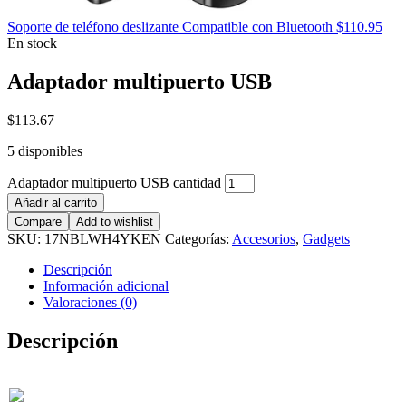
Soporte de teléfono deslizante Compatible con Bluetooth
$
110.95
En stock
Adaptador multipuerto USB
$
113.67
5 disponibles
Adaptador multipuerto USB cantidad
Añadir al carrito
Compare
Add to wishlist
SKU:
17NBLWH4YKEN
Categorías:
Accesorios
,
Gadgets
Descripción
Información adicional
Valoraciones (0)
Descripción