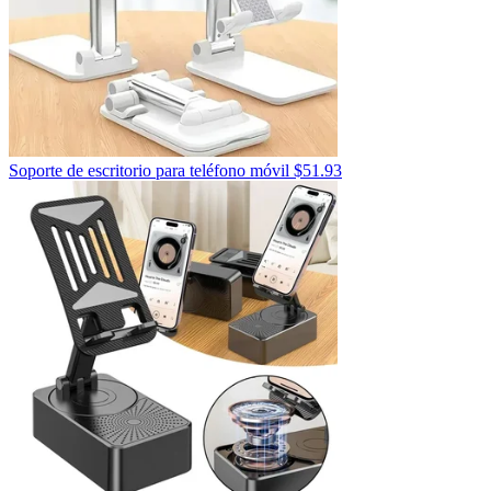
Soporte de escritorio para teléfono móvil
$
51.93