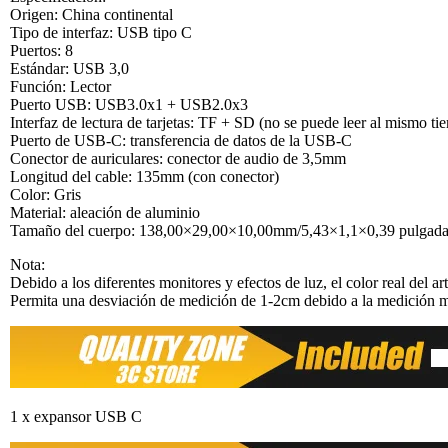
Origen: China continental
Tipo de interfaz: USB tipo C
Puertos: 8
Estándar: USB 3,0
Función: Lector
Puerto USB: USB3.0x1 + USB2.0x3
Interfaz de lectura de tarjetas: TF + SD (no se puede leer al mismo ti
Puerto de USB-C: transferencia de datos de la USB-C
Conector de auriculares: conector de audio de 3,5mm
Longitud del cable: 135mm (con conector)
Color: Gris
Material: aleación de aluminio
Tamaño del cuerpo: 138,00×29,00×10,00mm/5,43×1,1×0,39 pulgada
Nota:
Debido a los diferentes monitores y efectos de luz, el color real del a
Permita una desviación de medición de 1-2cm debido a la medición 
1 x expansor USB C