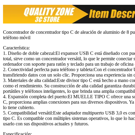
Concentrador de concentrador tipo C de aleación de aluminio de 8 pue
teléfono móvil
Característica:
1. Diseño de doble cabezal:El expansor USB C está diseñado con pu
total, sirve como un concentrador versátil, lo que le permite conectar 
ordenador con soporte para ratón y teclado para un trabajo de oficina
2. Conectividad perfecta para teléfono y tableta:Con el concentrador U
transfiriendo datos con un solo clic. Proporciona una experiencia sin
3. Materiales de alta calidad:Este divisor tipo C está hecho a mano con
como el rendimiento. Su construcción de alta calidad garantiza durab
portátiles y teléfonos inteligentes, lo que brinda una amplia compatibi
4. Expansión completa del puerto:El MUELLE TIPO C ofrece una solu
C, proporciona amplias conexiones para sus diversos dispositivos. Ya 
lo tiene cubierto.
5. Compatibilidad versátil:Este adaptador multipuerto USB 3,0 es comp
tipo C. Es compatible con múltiples sistemas operativos, lo que lo 
usarlo con sus dispositivos actuales y futuros.
Especificación: