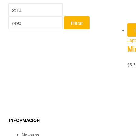
Filtrar
Lap
Mi
$
5,5
INFORMACIÓN
Nosotros