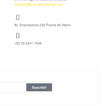
contacto@mercadoLibertad.com
Av. Empresarios 236 Puerta de Hierro
+52 33 2441 7546
Suscribir