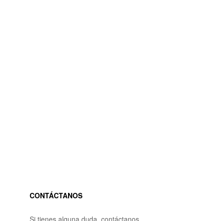
CONTÁCTANOS
Si tienes alguna duda, contáctanos