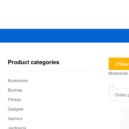
Mercado
Libertad
Product categories
Filtrar
Mostrando 
Accesorios
Bocinas
Fitness
Gadgets
Gamers
Jardinería