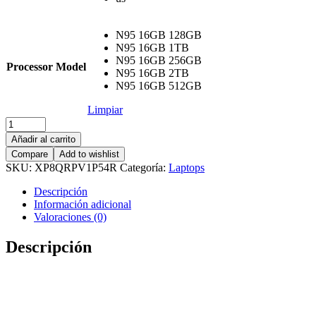
N95 16GB 128GB
N95 16GB 1TB
N95 16GB 256GB
Processor Model
N95 16GB 2TB
N95 16GB 512GB
Limpiar
Mini
Laptop
Añadir al carrito
Intel
Compare
Add to wishlist
cantidad
SKU:
XP8QRPV1P54R
Categoría:
Laptops
Descripción
Información adicional
Valoraciones (0)
Descripción