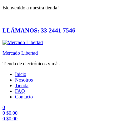
Bienvenido a nuestra tienda!
LLÁMANOS: 33 2441 7546
Mercado Libertad
Tienda de electrónicos y más
Inicio
Nosotros
Tienda
FAQ
Contacto
0
0
$
0.00
0
$
0.00
Menú