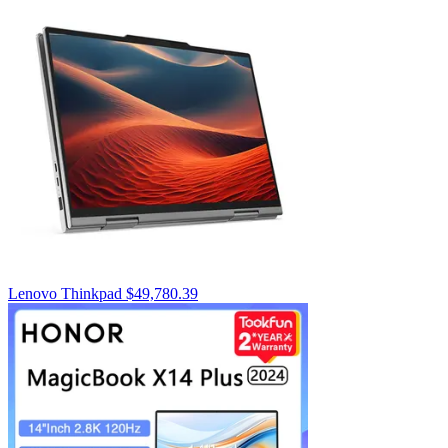
Lenovo Thinkpad
$
49,780.39