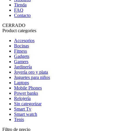
Tienda
FAQ
Contacto
CERRADO
Product categories
Accesorios
Bocinas
Fitness
Gadgets
Gamers
Jardinería
Joyería oro y plata
Juguetes para niños
Laptops
Mobile Phones
Power banks
Relojería
Sin categorizar
Smart Tv
Smart watch
Tenis
Filtro de precio