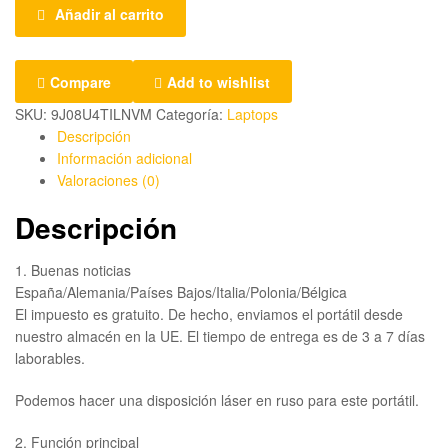
Añadir al carrito
Compare
Add to wishlist
SKU:
9J08U4TILNVM
Categoría:
Laptops
Descripción
Información adicional
Valoraciones (0)
Descripción
1. Buenas noticias
España/Alemania/Países Bajos/Italia/Polonia/Bélgica
El impuesto es gratuito. De hecho, enviamos el portátil desde
nuestro almacén en la UE. El tiempo de entrega es de 3 a 7 días
laborables.
Podemos hacer una disposición láser en ruso para este portátil.
2. Función principal