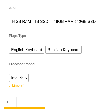
color
16GB RAM 1TB SSD
16GB RAM 512GB SSD
Plugs Type
English Keyboard
Russian Keyboard
Processor Model
Intel N95
Limpiar