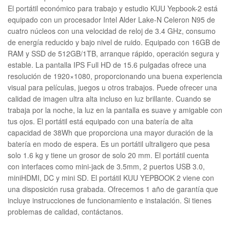
El portátil económico para trabajo y estudio KUU Yepbook-2 está
equipado con un procesador Intel Alder Lake-N Celeron N95 de
cuatro núcleos con una velocidad de reloj de 3.4 GHz, consumo
de energía reducido y bajo nivel de ruido. Equipado con 16GB de
RAM y SSD de 512GB/1TB, arranque rápido, operación segura y
estable. La pantalla IPS Full HD de 15.6 pulgadas ofrece una
resolución de 1920×1080, proporcionando una buena experiencia
visual para películas, juegos u otros trabajos. Puede ofrecer una
calidad de imagen ultra alta incluso en luz brillante. Cuando se
trabaja por la noche, la luz en la pantalla es suave y amigable con
tus ojos. El portátil está equipado con una batería de alta
capacidad de 38Wh que proporciona una mayor duración de la
batería en modo de espera. Es un portátil ultraligero que pesa
solo 1.6 kg y tiene un grosor de solo 20 mm. El portátil cuenta
con interfaces como mini-jack de 3.5mm, 2 puertos USB 3.0,
miniHDMI, DC y mini SD. El portátil KUU YEPBOOK 2 viene con
una disposición rusa grabada. Ofrecemos 1 año de garantía que
incluye instrucciones de funcionamiento e instalación. Si tienes
problemas de calidad, contáctanos.