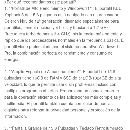
¿Por qué recomendamos este portátil?
1. **Portátil de Alto Rendimiento y Windows 11**: El portátil KUU
Yepbook-3 de 15.6 pulgadas está equipado con el procesador
Celeron N95 de 12ª generación, diseñado especialmente para
portátiles, tiene 4 núcleos y 4 hilos, y funciona a 1.7 GHz
(frecuencia turbo de hasta 3.4 GHz), sin latencia, más potente y
rápido que los procesadores normales en la frecuencia básica. El
portátil viene preinstalado con el sistema operativo Windows 11
Pro, la combinación perfecta de rendimiento y consumo de
energía.
2. **Amplio Espacio de Almacenamiento**: El portátil de 15.6
pulgadas tiene 16GB de RAM y SSD de 512GB/1024GB de alta
velocidad, lo que te permite usarlo sin problemas incluso con
múltiples programas abiertos. Proporciona un espacio enorme
para la operación eficiente de las aplicaciones más complejas y
multimedia. El portátil también cuenta con lector de huellas
digitales para reforzar tu privacidad personal y protección de la
información.
3. **Pantalla Grande de 15.6 Pulgadas y Teclado Retroiluminado