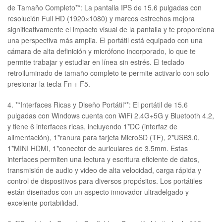
de Tamaño Completo**: La pantalla IPS de 15.6 pulgadas con
resolución Full HD (1920×1080) y marcos estrechos mejora
significativamente el impacto visual de la pantalla y te proporciona
una perspectiva más amplia. El portátil está equipado con una
cámara de alta definición y micrófono incorporado, lo que te
permite trabajar y estudiar en línea sin estrés. El teclado
retroiluminado de tamaño completo te permite activarlo con solo
presionar la tecla Fn + F5.
4. **Interfaces Ricas y Diseño Portátil**: El portátil de 15.6
pulgadas con Windows cuenta con WiFi 2.4G+5G y Bluetooth 4.2,
y tiene 6 interfaces ricas, incluyendo 1*DC (interfaz de
alimentación), 1*ranura para tarjeta MicroSD (TF), 2*USB3.0,
1*MINI HDMI, 1*conector de auriculares de 3.5mm. Estas
interfaces permiten una lectura y escritura eficiente de datos,
transmisión de audio y video de alta velocidad, carga rápida y
control de dispositivos para diversos propósitos. Los portátiles
están diseñados con un aspecto innovador ultradelgado y
excelente portabilidad.