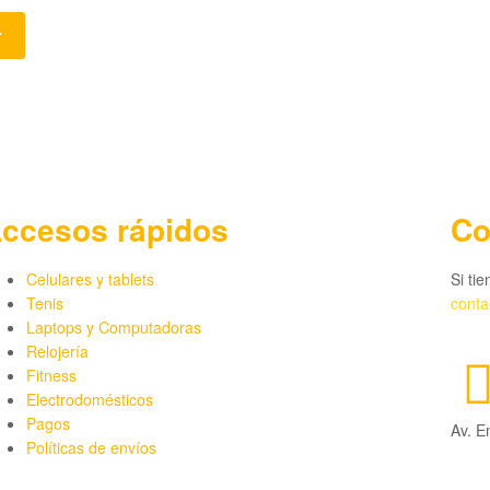
r
ccesos rápidos
Co
Celulares y tablets
Si ti
Tenis
cont
Laptops y Computadoras
Relojería
Fitness
Electrodomésticos
Pagos
Av. E
Políticas de envíos