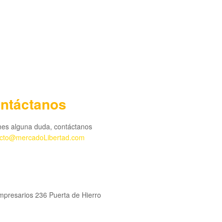
ntáctanos
enes alguna duda, contáctanos
acto@mercadoLibertad.com
mpresarios 236 Puerta de Hierro