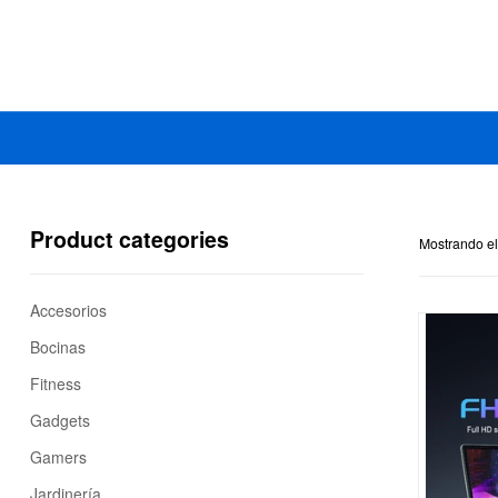
Mercado
Libertad
Product categories
Mostrando el
Accesorios
Bocinas
Fitness
Gadgets
Gamers
Jardinería