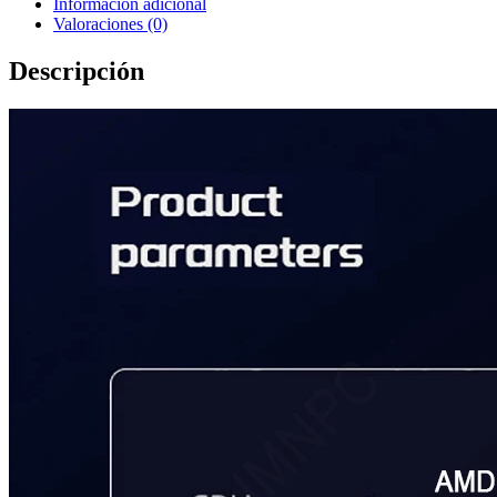
Información adicional
Valoraciones (0)
Descripción