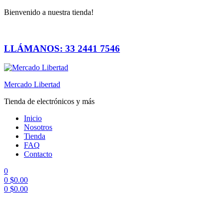
Bienvenido a nuestra tienda!
LLÁMANOS: 33 2441 7546
Mercado Libertad
Tienda de electrónicos y más
Inicio
Nosotros
Tienda
FAQ
Contacto
0
0
$
0.00
0
$
0.00
Menú