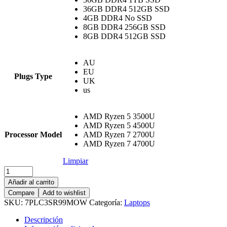
36GB DDR4 512GB SSD
4GB DDR4 No SSD
8GB DDR4 256GB SSD
8GB DDR4 512GB SSD
AU
EU
Plugs Type
UK
us
AMD Ryzen 5 3500U
AMD Ryzen 5 4500U
Processor Model
AMD Ryzen 7 2700U
AMD Ryzen 7 4700U
Limpiar
2024
Ultrabook
Añadir al carrito
Laptop
Compare
Add to wishlist
cantidad
SKU:
7PLC3SR99MOW
Categoría:
Laptops
Descripción