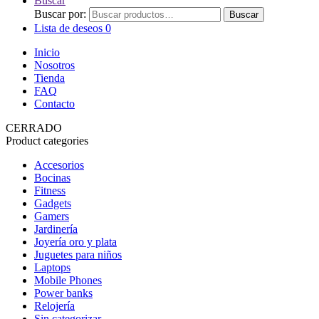
Buscar
Buscar por:
Buscar
Lista de deseos
0
Inicio
Nosotros
Tienda
FAQ
Contacto
CERRADO
Product categories
Accesorios
Bocinas
Fitness
Gadgets
Gamers
Jardinería
Joyería oro y plata
Juguetes para niños
Laptops
Mobile Phones
Power banks
Relojería
Sin categorizar