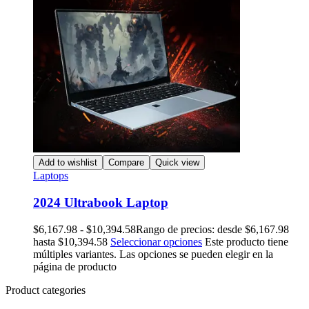
Add to wishlist
Compare
Quick view
Laptops
2024 Ultrabook Laptop
$
6,167.98
-
$
10,394.58
Rango de precios: desde $6,167.98
hasta $10,394.58
Seleccionar opciones
Este producto tiene
múltiples variantes. Las opciones se pueden elegir en la
página de producto
Product categories