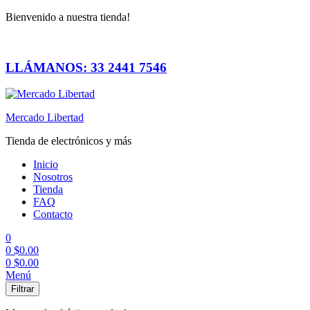
Bienvenido a nuestra tienda!
LLÁMANOS: 33 2441 7546
Mercado Libertad
Tienda de electrónicos y más
Inicio
Nosotros
Tienda
FAQ
Contacto
0
0
$
0.00
0
$
0.00
Menú
Filtrar