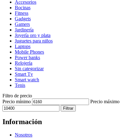
Accesorios
Bocinas
Fitness
Gadgets
Gamers
Jardinería
Joyería oro y plata
Juguetes para niños
Laptops
Mobile Phones
Power banks
Relojería
Sin categorizar
Smart Tv
Smart watch
Tenis
Filtro de precio
Precio mínimo
Precio máximo
Filtrar
Información
Nosotros