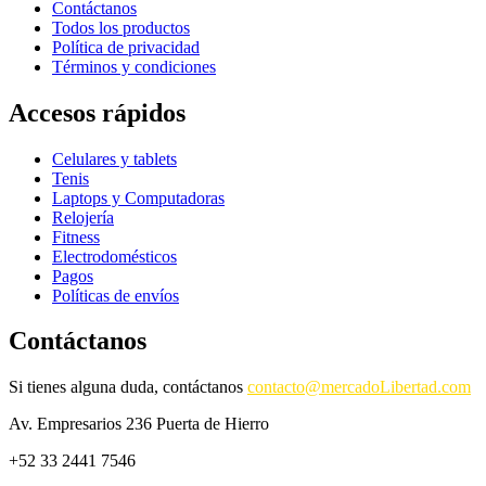
Contáctanos
Todos los productos
Política de privacidad
Términos y condiciones
Accesos rápidos
Celulares y tablets
Tenis
Laptops y Computadoras
Relojería
Fitness
Electrodomésticos
Pagos
Políticas de envíos
Contáctanos
Si tienes alguna duda, contáctanos
contacto@mercadoLibertad.com
Av. Empresarios 236 Puerta de Hierro
+52 33 2441 7546