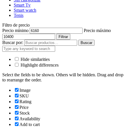
Smart Tv
Smart watch
Tenis
Filtro de precio
Precio mínimo
Precio máximo
Filtrar
Buscar por:
Buscar
Hide similarities
Highlight differences
Select the fields to be shown. Others will be hidden. Drag and drop
to rearrange the order.
Image
SKU
Rating
Price
Stock
Availability
Add to cart