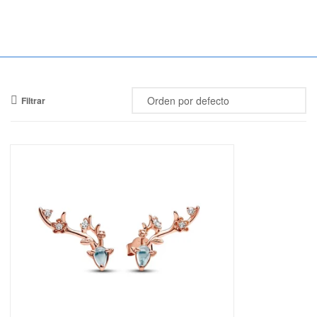
Mercado
Libertad
Filtrar