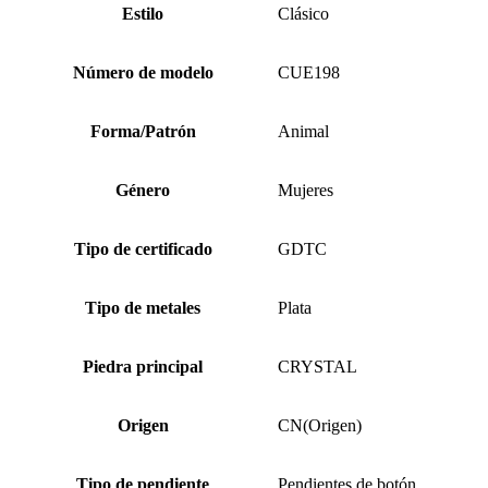
Estilo
Clásico
Número de modelo
CUE198
Forma/Patrón
Animal
Género
Mujeres
Tipo de certificado
GDTC
Tipo de metales
Plata
Piedra principal
CRYSTAL
Origen
CN(Origen)
Tipo de pendiente
Pendientes de botón