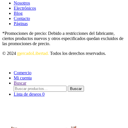
Nosotros
Electrónicos
Blog
Contacto
Páginas
*Promociones de precio: Debido a restricciones del fabricante,
ciertos productos nuevos y otros especificados quedan excluidos de
las promociones de precio.
© 2024
m
ercadoLibertad.
Todos los derechos reservados.
Comercio
Mi cuenta
Buscar
Buscar
Buscar
por:
Lista de deseos
0