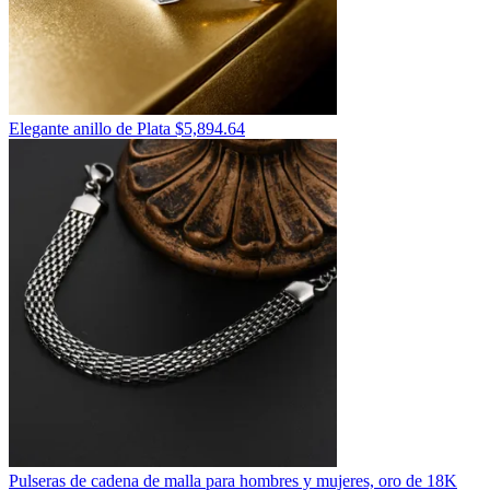
Elegante anillo de Plata
$
5,894.64
Pulseras de cadena de malla para hombres y mujeres, oro de 18K