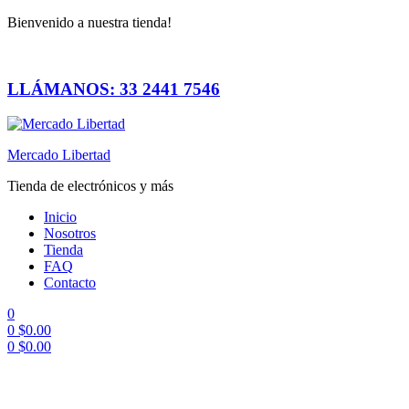
Bienvenido a nuestra tienda!
LLÁMANOS: 33 2441 7546
Mercado Libertad
Tienda de electrónicos y más
Inicio
Nosotros
Tienda
FAQ
Contacto
0
0
$
0.00
0
$
0.00
Menú