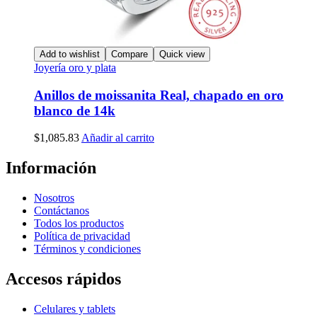
Add to wishlist
Compare
Quick view
Joyería oro y plata
Anillos de moissanita Real, chapado en oro
blanco de 14k
$
1,085.83
Añadir al carrito
Información
Nosotros
Contáctanos
Todos los productos
Política de privacidad
Términos y condiciones
Accesos rápidos
Celulares y tablets