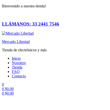
Bienvenido a nuestra tienda!
LLÁMANOS: 33 2441 7546
Mercado Libertad
Tienda de electrónicos y más
Inicio
Nosotros
Tienda
FAQ
Contacto
0
0
$
0.00
0
$
0.00
Menú