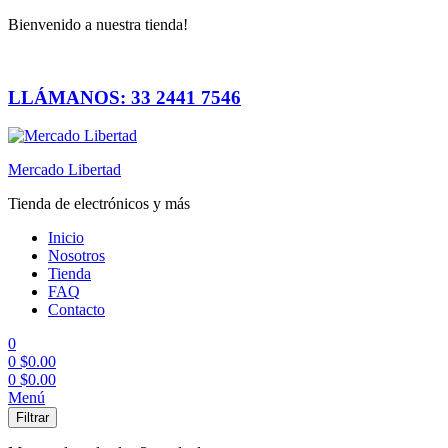
Bienvenido a nuestra tienda!
LLÁMANOS: 33 2441 7546
Mercado Libertad
Tienda de electrónicos y más
Inicio
Nosotros
Tienda
FAQ
Contacto
0
0
$
0.00
0
$
0.00
Menú
Filtrar