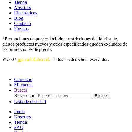
Tienda
Nosotros
Electrónicos
Blog
Contacto
Páginas
*Promociones de precio: Debido a restricciones del fabricante,
ciertos productos nuevos y otros especificados quedan excluidos de
las promociones de precio.
© 2024
m
ercadoLibertad.
Todos los derechos reservados.
Comercio
Mi cuenta
Buscar
Buscar por:
Buscar
Lista de deseos
0
Inicio
Nosotros
Tienda
FAQ