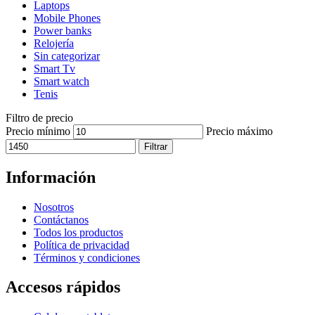
Laptops
Mobile Phones
Power banks
Relojería
Sin categorizar
Smart Tv
Smart watch
Tenis
Filtro de precio
Precio mínimo
Precio máximo
Filtrar
Información
Nosotros
Contáctanos
Todos los productos
Política de privacidad
Términos y condiciones
Accesos rápidos