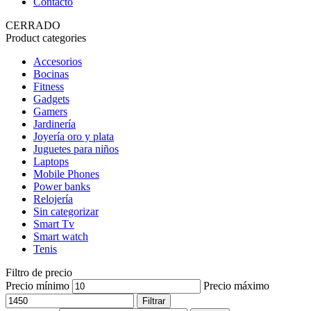
Contacto
CERRADO
Product categories
Accesorios
Bocinas
Fitness
Gadgets
Gamers
Jardinería
Joyería oro y plata
Juguetes para niños
Laptops
Mobile Phones
Power banks
Relojería
Sin categorizar
Smart Tv
Smart watch
Tenis
Filtro de precio
Precio mínimo
Precio máximo
Filtrar