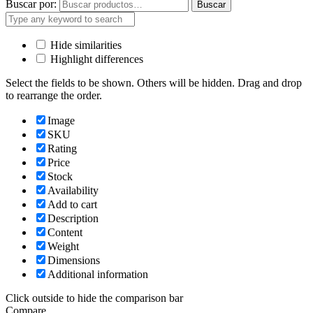
Buscar por:
Buscar
Hide similarities
Highlight differences
Select the fields to be shown. Others will be hidden. Drag and drop
to rearrange the order.
Image
SKU
Rating
Price
Stock
Availability
Add to cart
Description
Content
Weight
Dimensions
Additional information
Click outside to hide the comparison bar
Compare