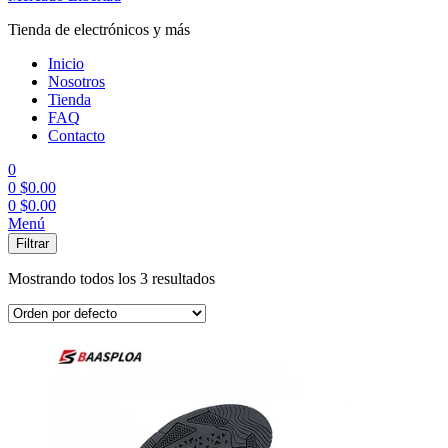
Tienda de electrónicos y más
Inicio
Nosotros
Tienda
FAQ
Contacto
0
0
$
0.00
0
$
0.00
Menú
Filtrar
Mostrando todos los 3 resultados