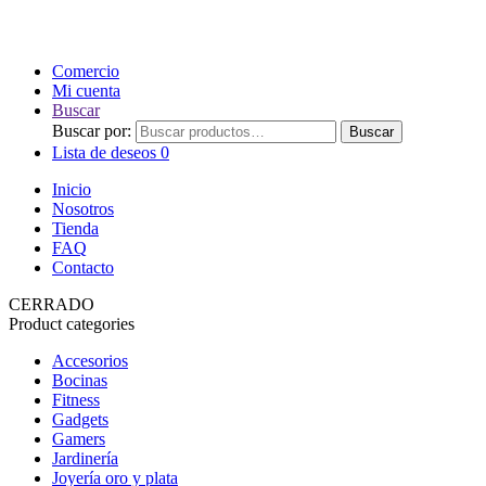
Comercio
Mi cuenta
Buscar
Buscar por:
Buscar
Lista de deseos
0
Inicio
Nosotros
Tienda
FAQ
Contacto
CERRADO
Product categories
Accesorios
Bocinas
Fitness
Gadgets
Gamers
Jardinería
Joyería oro y plata