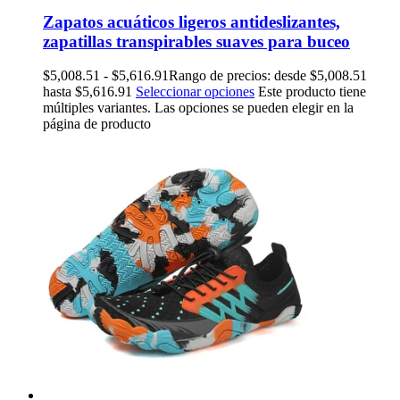
Zapatos acuáticos ligeros antideslizantes,
zapatillas transpirables suaves para buceo
$
5,008.51
-
$
5,616.91
Rango de precios: desde $5,008.51
hasta $5,616.91
Seleccionar opciones
Este producto tiene
múltiples variantes. Las opciones se pueden elegir en la
página de producto