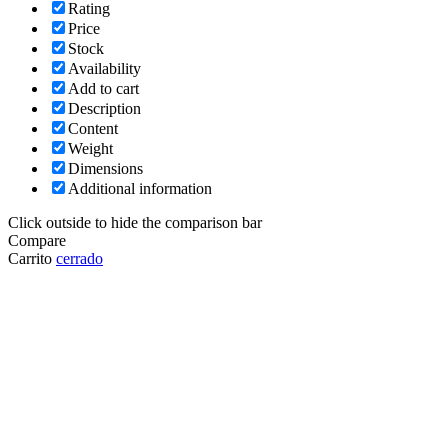
Rating
Price
Stock
Availability
Add to cart
Description
Content
Weight
Dimensions
Additional information
Click outside to hide the comparison bar
Compare
Carrito
cerrado