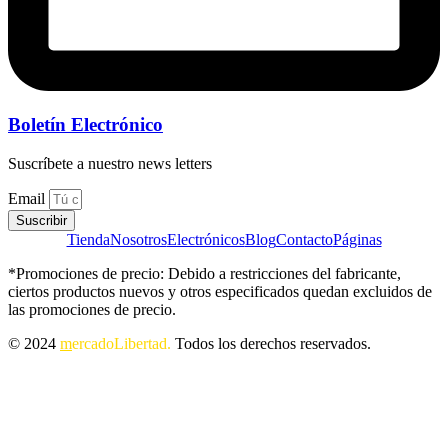
Boletín Electrónico
Suscríbete a nuestro news letters
Email
Suscribir
Tienda
Nosotros
Electrónicos
Blog
Contacto
Páginas
*Promociones de precio: Debido a restricciones del fabricante,
ciertos productos nuevos y otros especificados quedan excluidos de
las promociones de precio.
© 2024
m
ercadoLibertad.
Todos los derechos reservados.