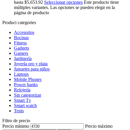
hasta $5,653.92
Seleccionar opciones
Este producto tiene
múltiples variantes. Las opciones se pueden elegir en la
página de producto
Product categories
Accesorios
Bocinas
Fitness
Gadgets
Gamers
Jardinería
Joyería oro y plata
Juguetes para niños
Laptops
Mobile Phones
Power banks
Relojería
Sin categorizar
Smart Tv
Smart watch
Tenis
Filtro de precio
Precio mínimo
Precio máximo