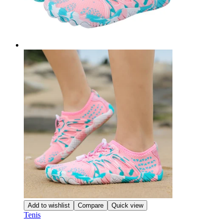
Add to wishlist
Compare
Quick view
Tenis