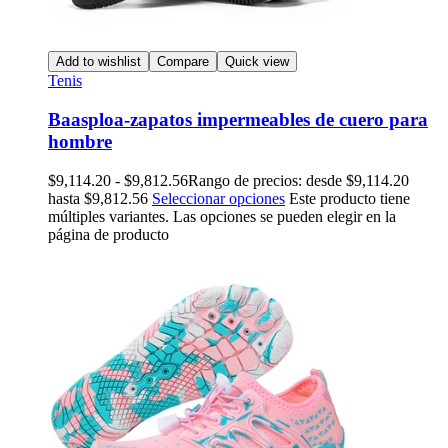
Add to wishlist
Compare
Quick view
Tenis
Baasploa-zapatos impermeables de cuero para
hombre
$
9,114.20
-
$
9,812.56
Rango de precios: desde $9,114.20
hasta $9,812.56
Seleccionar opciones
Este producto tiene
múltiples variantes. Las opciones se pueden elegir en la
página de producto