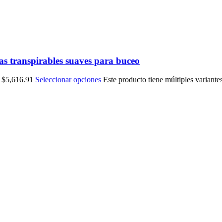
llas transpirables suaves para buceo
a $5,616.91
Seleccionar opciones
Este producto tiene múltiples variante