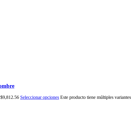
hombre
 $9,812.56
Seleccionar opciones
Este producto tiene múltiples variante