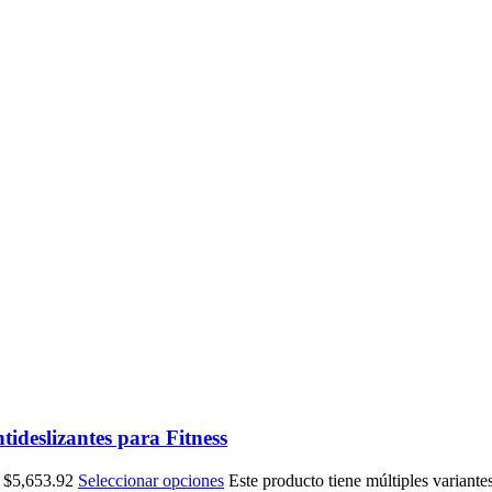
tideslizantes para Fitness
a $5,653.92
Seleccionar opciones
Este producto tiene múltiples variante