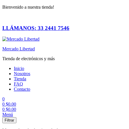
Bienvenido a nuestra tienda!
LLÁMANOS: 33 2441 7546
Mercado Libertad
Tienda de electrónicos y más
Inicio
Nosotros
Tienda
FAQ
Contacto
0
0
$
0.00
0
$
0.00
Menú
Filtrar