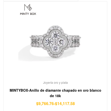
Joyería oro y plata
MINTYBOX-Anillo de diamante chapado en oro blanco
de 18k
$
9,766.76
-
$
14,117.58