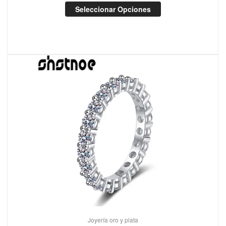
Seleccionar Opciones
Joyería oro y plata