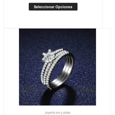
Seleccionar Opciones
Joyería oro y plata