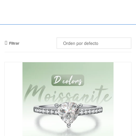
Mercado
Libertad
Filtrar