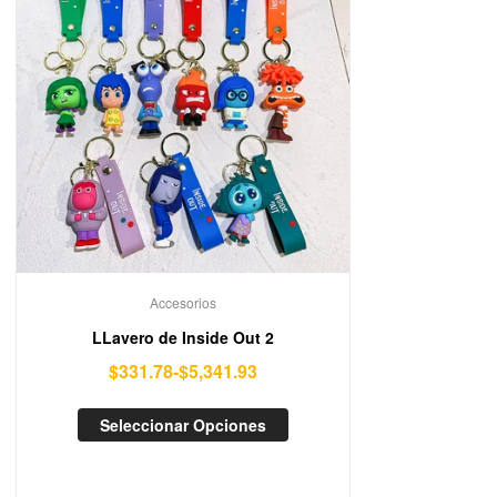
Accesorios
LLavero de Inside Out 2
$
331.78
-
$
5,341.93
Seleccionar Opciones