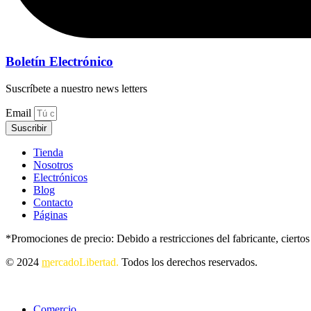
Boletín Electrónico
Suscríbete a nuestro news letters
Email
Suscribir
Tienda
Nosotros
Electrónicos
Blog
Contacto
Páginas
*Promociones de precio: Debido a restricciones del fabricante, cierto
© 2024
m
ercadoLibertad.
Todos los derechos reservados.
Comercio