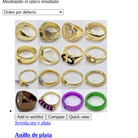
Mostrando el único resultado
Add to wishlist
Compare
Quick view
Joyería oro y plata
Anillo de plata