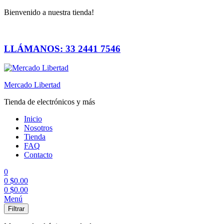
Bienvenido a nuestra tienda!
LLÁMANOS: 33 2441 7546
Mercado Libertad
Tienda de electrónicos y más
Inicio
Nosotros
Tienda
FAQ
Contacto
0
0
$
0.00
0
$
0.00
Menú
Filtrar