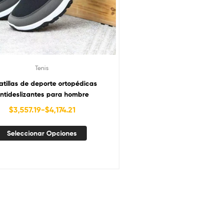
Tenis
atillas de deporte ortopédicas
ntideslizantes para hombre
$
3,557.19
-
$
4,174.21
Seleccionar Opciones