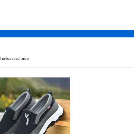
l único resultado