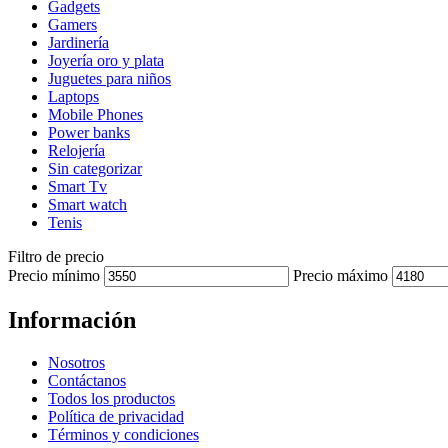
Gadgets
Gamers
Jardinería
Joyería oro y plata
Juguetes para niños
Laptops
Mobile Phones
Power banks
Relojería
Sin categorizar
Smart Tv
Smart watch
Tenis
Filtro de precio
Precio mínimo
Precio máximo
Información
Nosotros
Contáctanos
Todos los productos
Política de privacidad
Términos y condiciones