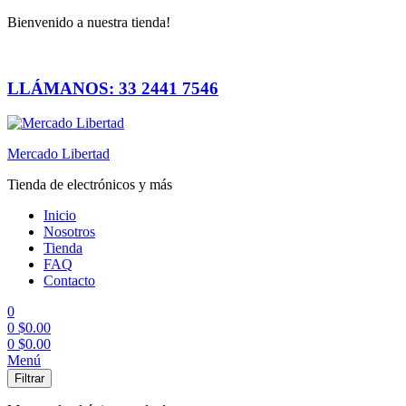
Bienvenido a nuestra tienda!
LLÁMANOS: 33 2441 7546
Mercado Libertad
Tienda de electrónicos y más
Inicio
Nosotros
Tienda
FAQ
Contacto
0
0
$
0.00
0
$
0.00
Menú
Filtrar