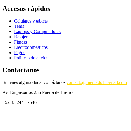
Accesos rápidos
Celulares y tablets
Tenis
Laptops y Computadoras
Relojería
Fitness
Electrodomésticos
Pagos
Políticas de envíos
Contáctanos
Si tienes alguna duda, contáctanos
contacto@mercadoLibertad.com
Av. Empresarios 236 Puerta de Hierro
+52 33 2441 7546