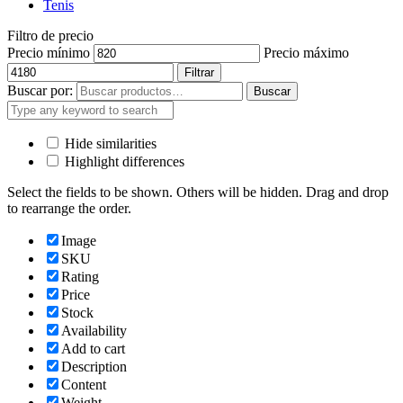
Tenis
Filtro de precio
Precio mínimo
Precio máximo
Filtrar
Buscar por:
Buscar
Hide similarities
Highlight differences
Select the fields to be shown. Others will be hidden. Drag and drop
to rearrange the order.
Image
SKU
Rating
Price
Stock
Availability
Add to cart
Description
Content
Weight