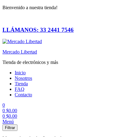
Bienvenido a nuestra tienda!
LLÁMANOS: 33 2441 7546
Mercado Libertad
Tienda de electrónicos y más
Inicio
Nosotros
Tienda
FAQ
Contacto
0
0
$
0.00
0
$
0.00
Menú
Filtrar