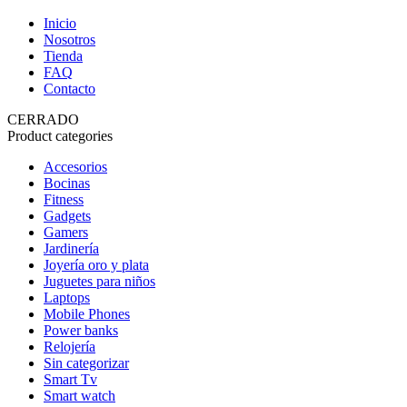
Inicio
Nosotros
Tienda
FAQ
Contacto
CERRADO
Product categories
Accesorios
Bocinas
Fitness
Gadgets
Gamers
Jardinería
Joyería oro y plata
Juguetes para niños
Laptops
Mobile Phones
Power banks
Relojería
Sin categorizar
Smart Tv
Smart watch