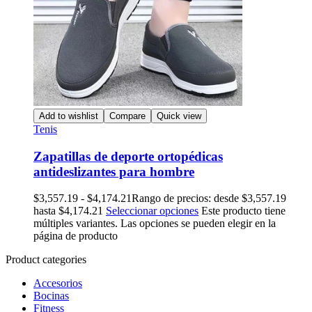
Add to wishlist
Compare
Quick view
Tenis
Zapatillas de deporte ortopédicas
antideslizantes para hombre
$
3,557.19
-
$
4,174.21
Rango de precios: desde $3,557.19
hasta $4,174.21
Seleccionar opciones
Este producto tiene
múltiples variantes. Las opciones se pueden elegir en la
página de producto
Product categories
Accesorios
Bocinas
Fitness