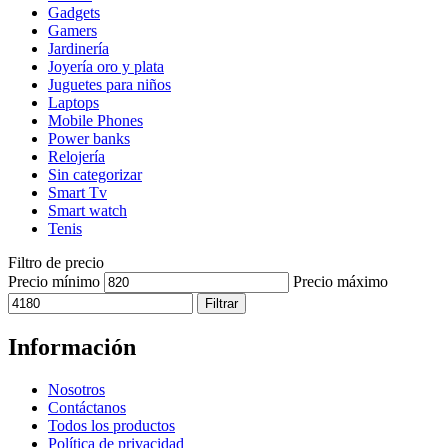
Gadgets
Gamers
Jardinería
Joyería oro y plata
Juguetes para niños
Laptops
Mobile Phones
Power banks
Relojería
Sin categorizar
Smart Tv
Smart watch
Tenis
Filtro de precio
Precio mínimo
Precio máximo
Filtrar
Información
Nosotros
Contáctanos
Todos los productos
Política de privacidad