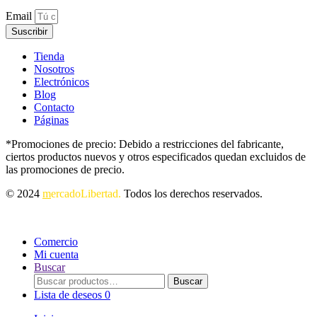
Email
Suscribir
Tienda
Nosotros
Electrónicos
Blog
Contacto
Páginas
*Promociones de precio: Debido a restricciones del fabricante,
ciertos productos nuevos y otros especificados quedan excluidos de
las promociones de precio.
© 2024
m
ercadoLibertad.
Todos los derechos reservados.
Comercio
Mi cuenta
Buscar
Buscar
Buscar
por:
Lista de deseos
0