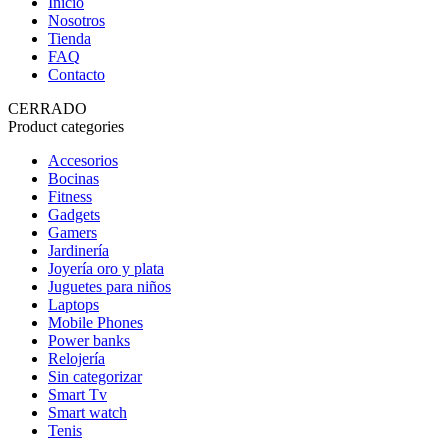
Inicio
Nosotros
Tienda
FAQ
Contacto
CERRADO
Product categories
Accesorios
Bocinas
Fitness
Gadgets
Gamers
Jardinería
Joyería oro y plata
Juguetes para niños
Laptops
Mobile Phones
Power banks
Relojería
Sin categorizar
Smart Tv
Smart watch
Tenis