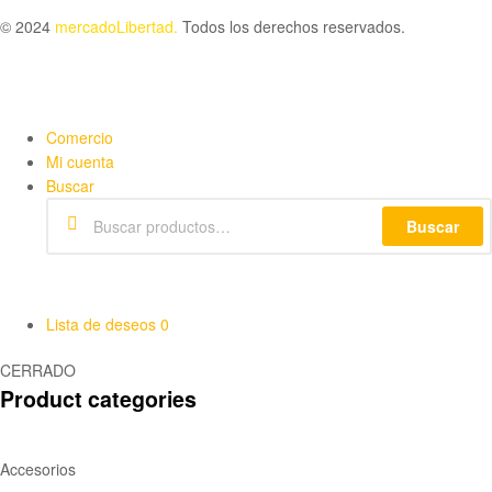
© 2024
m
ercadoLibertad.
Todos los derechos reservados.
Comercio
Mi cuenta
Buscar
Buscar
Buscar
por:
Lista de deseos
0
CERRADO
Product categories
Accesorios