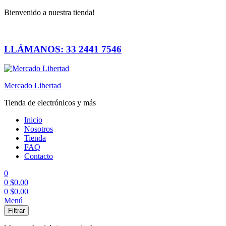
Bienvenido a nuestra tienda!
LLÁMANOS: 33 2441 7546
Mercado Libertad
Tienda de electrónicos y más
Inicio
Nosotros
Tienda
FAQ
Contacto
0
0
$
0.00
0
$
0.00
Menú
Filtrar