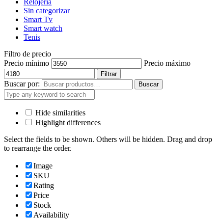
Relojería
Sin categorizar
Smart Tv
Smart watch
Tenis
Filtro de precio
Precio mínimo
Precio máximo
Filtrar
Buscar por:
Buscar
Hide similarities
Highlight differences
Select the fields to be shown. Others will be hidden. Drag and drop
to rearrange the order.
Image
SKU
Rating
Price
Stock
Availability