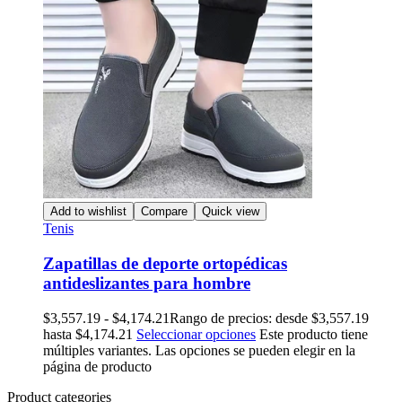
Add to wishlist
Compare
Quick view
Tenis
Zapatillas de deporte ortopédicas
antideslizantes para hombre
$
3,557.19
-
$
4,174.21
Rango de precios: desde $3,557.19
hasta $4,174.21
Seleccionar opciones
Este producto tiene
múltiples variantes. Las opciones se pueden elegir en la
página de producto
Product categories