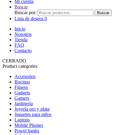
Mi cuenta
Buscar
Buscar por:
Buscar
Lista de deseos
0
Inicio
Nosotros
Tienda
FAQ
Contacto
CERRADO
Product categories
Accesorios
Bocinas
Fitness
Gadgets
Gamers
Jardinería
Joyería oro y plata
Juguetes para niños
Laptops
Mobile Phones
Power banks