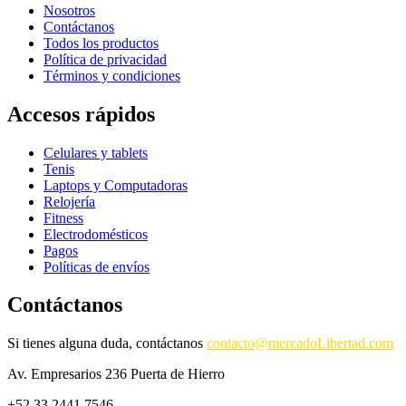
Nosotros
Contáctanos
Todos los productos
Política de privacidad
Términos y condiciones
Accesos rápidos
Celulares y tablets
Tenis
Laptops y Computadoras
Relojería
Fitness
Electrodomésticos
Pagos
Políticas de envíos
Contáctanos
Si tienes alguna duda, contáctanos
contacto@mercadoLibertad.com
Av. Empresarios 236 Puerta de Hierro
+52 33 2441 7546