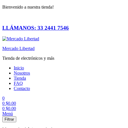
Bienvenido a nuestra tienda!
LLÁMANOS: 33 2441 7546
Mercado Libertad
Tienda de electrónicos y más
Inicio
Nosotros
Tienda
FAQ
Contacto
0
0
$
0.00
0
$
0.00
Menú
Filtrar