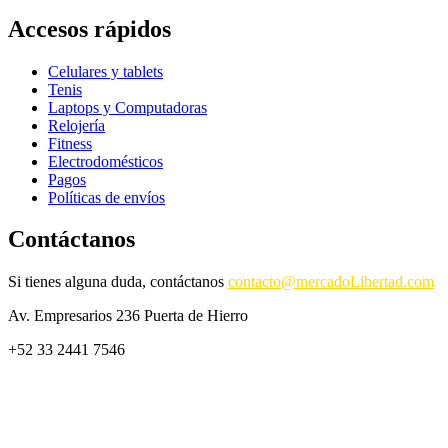
Accesos rápidos
Celulares y tablets
Tenis
Laptops y Computadoras
Relojería
Fitness
Electrodomésticos
Pagos
Políticas de envíos
Contáctanos
Si tienes alguna duda, contáctanos
contacto@mercadoLibertad.com
Av. Empresarios 236 Puerta de Hierro
+52 33 2441 7546