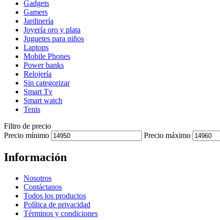
Gadgets
Gamers
Jardinería
Joyería oro y plata
Juguetes para niños
Laptops
Mobile Phones
Power banks
Relojería
Sin categorizar
Smart Tv
Smart watch
Tenis
Filtro de precio
Precio mínimo
Precio máximo
Información
Nosotros
Contáctanos
Todos los productos
Política de privacidad
Términos y condiciones