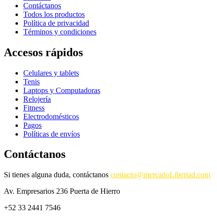
Contáctanos
Todos los productos
Política de privacidad
Términos y condiciones
Accesos rápidos
Celulares y tablets
Tenis
Laptops y Computadoras
Relojería
Fitness
Electrodomésticos
Pagos
Políticas de envíos
Contáctanos
Si tienes alguna duda, contáctanos
contacto@mercadoLibertad.com
Av. Empresarios 236 Puerta de Hierro
+52 33 2441 7546