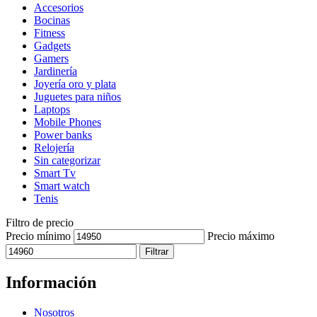
Accesorios
Bocinas
Fitness
Gadgets
Gamers
Jardinería
Joyería oro y plata
Juguetes para niños
Laptops
Mobile Phones
Power banks
Relojería
Sin categorizar
Smart Tv
Smart watch
Tenis
Filtro de precio
Precio mínimo
Precio máximo
Filtrar
Información
Nosotros