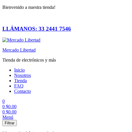
Bienvenido a nuestra tienda!
LLÁMANOS: 33 2441 7546
Mercado Libertad
Tienda de electrónicos y más
Inicio
Nosotros
Tienda
FAQ
Contacto
0
0
$
0.00
0
$
0.00
Menú
Filtrar