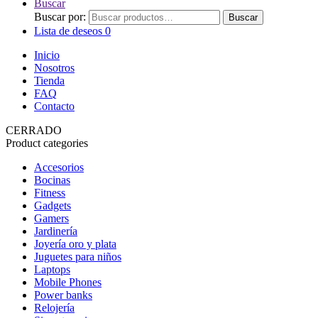
Buscar
Buscar por:
Buscar
Lista de deseos
0
Inicio
Nosotros
Tienda
FAQ
Contacto
CERRADO
Product categories
Accesorios
Bocinas
Fitness
Gadgets
Gamers
Jardinería
Joyería oro y plata
Juguetes para niños
Laptops
Mobile Phones
Power banks
Relojería