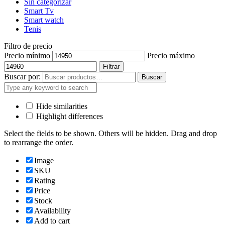
Sin categorizar
Smart Tv
Smart watch
Tenis
Filtro de precio
Precio mínimo
Precio máximo
Filtrar
Buscar por:
Buscar
Hide similarities
Highlight differences
Select the fields to be shown. Others will be hidden. Drag and drop
to rearrange the order.
Image
SKU
Rating
Price
Stock
Availability
Add to cart