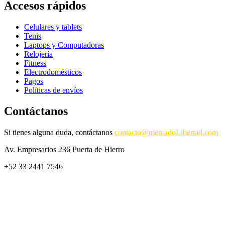
Accesos rápidos
Celulares y tablets
Tenis
Laptops y Computadoras
Relojería
Fitness
Electrodomésticos
Pagos
Políticas de envíos
Contáctanos
Si tienes alguna duda, contáctanos
contacto@mercadoLibertad.com
Av. Empresarios 236 Puerta de Hierro
+52 33 2441 7546