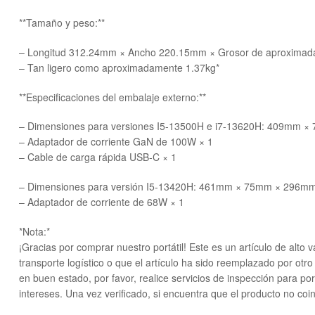
**Tamaño y peso:**
– Longitud 312.24mm × Ancho 220.15mm × Grosor de aproxima
– Tan ligero como aproximadamente 1.37kg*
**Especificaciones del embalaje externo:**
– Dimensiones para versiones I5-13500H e i7-13620H: 409mm 
– Adaptador de corriente GaN de 100W × 1
– Cable de carga rápida USB-C × 1
– Dimensiones para versión I5-13420H: 461mm × 75mm × 296m
– Adaptador de corriente de 68W × 1
*Nota:*
¡Gracias por comprar nuestro portátil! Este es un artículo de alto 
transporte logístico o que el artículo ha sido reemplazado por otro 
en buen estado, por favor, realice servicios de inspección para po
intereses. Una vez verificado, si encuentra que el producto no coin