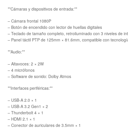
**Cámaras y dispositivos de entrada:**
– Cámara frontal 1080P
– Botón de encendido con lector de huellas digitales
– Teclado de tamaño completo, retroiluminado con 3 niveles de in
– Panel táctil PTP de 125mm × 81.6mm, compatible con tecnología
**Audio:**
– Altavoces: 2 × 2W
– 4 micrófonos
– Software de sonido: Dolby Atmos
**Interfaces periféricas:**
– USB-A 2.0 × 1
– USB-A 3.2 Gen1 × 2
– Thunderbolt 4 × 1
– HDMI 2.1 × 1
– Conector de auriculares de 3.5mm × 1