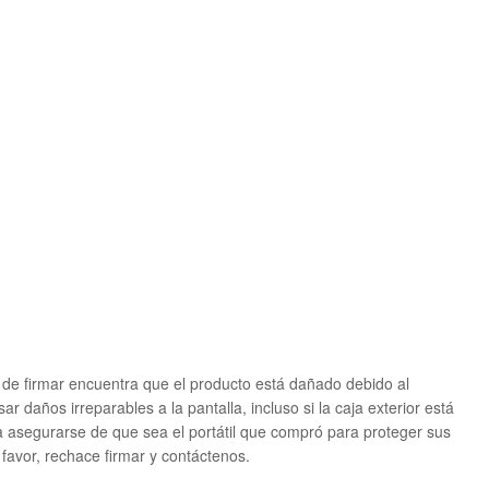
és de firmar encuentra que el producto está dañado debido al
r daños irreparables a la pantalla, incluso si la caja exterior está
ara asegurarse de que sea el portátil que compró para proteger sus
 favor, rechace firmar y contáctenos.