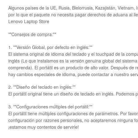
Algunos países de la UE, Rusia, Bielorrusia, Kazajistán, Vietnam, 
por lo que el paquete no necesita pagar derechos de aduana al lle
Lenovo Laptop Store
**Consejos de compra:**
1. **Versión Global, por defecto en inglés:**
El sistema original de idioma del teclado y el touchpad de la com
inglés (Lo que instalamos es la versión genuina global del sistem
comprenda). El portátil es un producto de alto valor. Después de re
hay cambios especiales de idioma, puede contactar a nuestro servi
2. **Diseño del teclado en inglés:**
El portátil original tiene un diseño de teclado en inglés. Podemos
3. **Configuraciones múltiples del portátil:**
El portátil tiene múltiples configuraciones de parámetros. Por fa
configuración por razones personales, no aceptaremos ninguna for
¡estamos muy contentos de servirle!