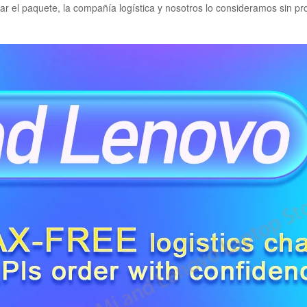
mar el paquete, la compañía logística y nosotros lo consideramos sin 