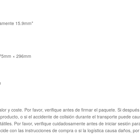
damente 15.9mm*
× 75mm × 296mm
m
valor y coste. Por favor, verifique antes de firmar el paquete. Si despu
producto, o si el accidente de colisión durante el transporte puede causa
rtátiles. Por favor, verifique cuidadosamente antes de iniciar sesión p
cide con las instrucciones de compra o si la logística causa daños, por