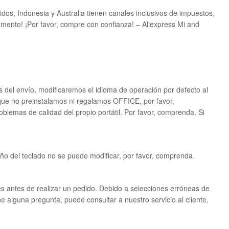
idos, Indonesia y Australia tienen canales inclusivos de impuestos,
omento! ¡Por favor, compre con confianza! – Aliexpress Mi and
s del envío, modificaremos el idioma de operación por defecto al
 que no preinstalamos ni regalamos OFFICE, por favor,
oblemas de calidad del propio portátil. Por favor, comprenda. Si
seño del teclado no se puede modificar, por favor, comprenda.
es antes de realizar un pedido. Debido a selecciones erróneas de
alguna pregunta, puede consultar a nuestro servicio al cliente,