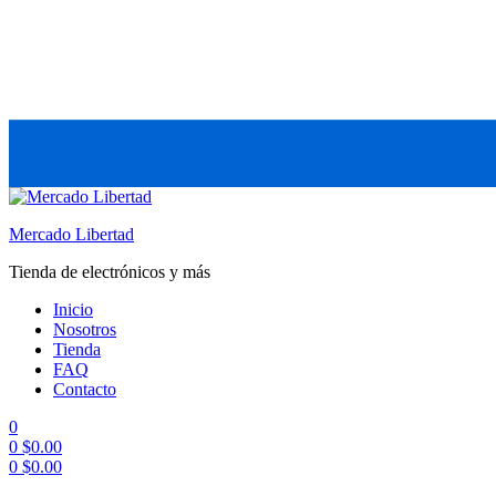
Mercado Libertad
Tienda de electrónicos y más
Inicio
Nosotros
Tienda
FAQ
Contacto
0
0
$
0.00
0
$
0.00