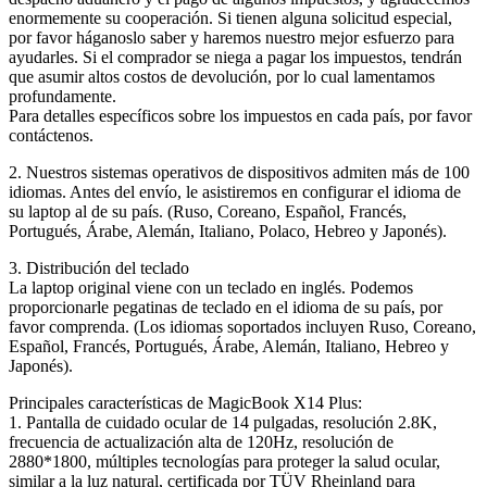
enormemente su cooperación. Si tienen alguna solicitud especial,
por favor háganoslo saber y haremos nuestro mejor esfuerzo para
ayudarles. Si el comprador se niega a pagar los impuestos, tendrán
que asumir altos costos de devolución, por lo cual lamentamos
profundamente.
Para detalles específicos sobre los impuestos en cada país, por favor
contáctenos.
2. Nuestros sistemas operativos de dispositivos admiten más de 100
idiomas. Antes del envío, le asistiremos en configurar el idioma de
su laptop al de su país. (Ruso, Coreano, Español, Francés,
Portugués, Árabe, Alemán, Italiano, Polaco, Hebreo y Japonés).
3. Distribución del teclado
La laptop original viene con un teclado en inglés. Podemos
proporcionarle pegatinas de teclado en el idioma de su país, por
favor comprenda. (Los idiomas soportados incluyen Ruso, Coreano,
Español, Francés, Portugués, Árabe, Alemán, Italiano, Hebreo y
Japonés).
Principales características de MagicBook X14 Plus:
1. Pantalla de cuidado ocular de 14 pulgadas, resolución 2.8K,
frecuencia de actualización alta de 120Hz, resolución de
2880*1800, múltiples tecnologías para proteger la salud ocular,
similar a la luz natural, certificada por TÜV Rheinland para