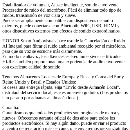
Estabilizador de volumen, Ajuste inteligente, sonido envolvente.
Procesador de ruido del micrófono, Fácil de eliminar todo tipo de
ruidos, transmisión de voz clara y suave.
Puede ser ampliamente compatible con dispositivos de audio
externos, puede conectarse con Bluetooth, WiFi, USB, HDMI y
otros dispositivos externos con efectos de sonido extraordinarios.
HONOR Smart Audiovisuals hace uso de la Cancelación de Ruido
AI Integral para filtrar el ruido ambiental recogido por el micrófono,
para que su voz se escuche más claramente.
En modo de altavoz, los altavoces estéreo inmersivos certificados
Hi-Res también proporcionan una experiencia de audio envolvente
con excelente calidad de sonido.
Tenemos Almacenes Locales de Europa y Rusia y Corea del Sur y
Reino Unido y Brasil y Estados Unidos:
Si desea una entrega rápida, elija “Envío desde Almacén Local”,
disfrutará del servicio local, este es un envío gratuito. (Los productos
han pasado por aduanas al almacén local).
Garantía:
Garantizamos que todos los productos son originales de marca y
nuevos. Ofrecemos garantía oficial de dos años para todos los
productos electrónicos. Si hay algún daño, puede enviar el producto
al centro de reparación más cercano, o le enviaremos piezas gratuitas