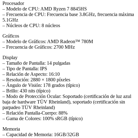
Procesador
– Modelo de CPU: AMD Ryzen 7 8845HS
– Frecuencia de CPU: Frecuencia base 3.8GHz, frecuencia máxima
5.1GHz
– Núcleos de CPU: 8 núcleos
Gráficos
– Modelo de Gráficos: AMD Radeon™ 780M
– Frecuencia de Gráficos: 2700 MHz
Display
– Tamaño de Pantalla: 14 pulgadas
– Tipo de Pantalla: IPS
– Relación de Aspecto: 16:10
– Resolución: 2880 × 1800 píxeles
– Ángulo de Visión: 178 grados (típico)
– Brillo: 430 nits (típico)
– Modo de Protección Ocular: Soportado (certificación de luz azul
baja de hardware TÜV Rheinland), soportado (certificación sin
parpadeo TÜV Rheinland)
– Relación Pantalla-Cuerpo: 88%
– Gama de Colores: 100% sRGB (típico)
Memoria
– Capacidad de Memoria: 16GB/32GB