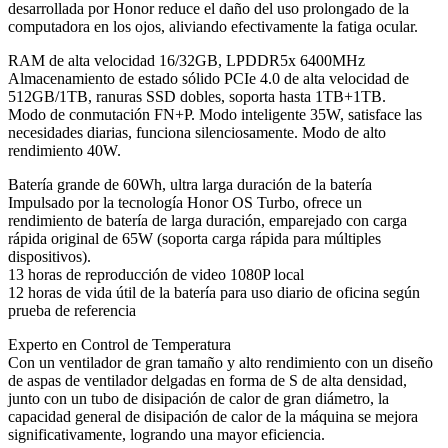
desarrollada por Honor reduce el daño del uso prolongado de la
computadora en los ojos, aliviando efectivamente la fatiga ocular.
RAM de alta velocidad 16/32GB, LPDDR5x 6400MHz
Almacenamiento de estado sólido PCIe 4.0 de alta velocidad de
512GB/1TB, ranuras SSD dobles, soporta hasta 1TB+1TB.
Modo de conmutación FN+P. Modo inteligente 35W, satisface las
necesidades diarias, funciona silenciosamente. Modo de alto
rendimiento 40W.
Batería grande de 60Wh, ultra larga duración de la batería
Impulsado por la tecnología Honor OS Turbo, ofrece un
rendimiento de batería de larga duración, emparejado con carga
rápida original de 65W (soporta carga rápida para múltiples
dispositivos).
13 horas de reproducción de video 1080P local
12 horas de vida útil de la batería para uso diario de oficina según
prueba de referencia
Experto en Control de Temperatura
Con un ventilador de gran tamaño y alto rendimiento con un diseño
de aspas de ventilador delgadas en forma de S de alta densidad,
junto con un tubo de disipación de calor de gran diámetro, la
capacidad general de disipación de calor de la máquina se mejora
significativamente, logrando una mayor eficiencia.