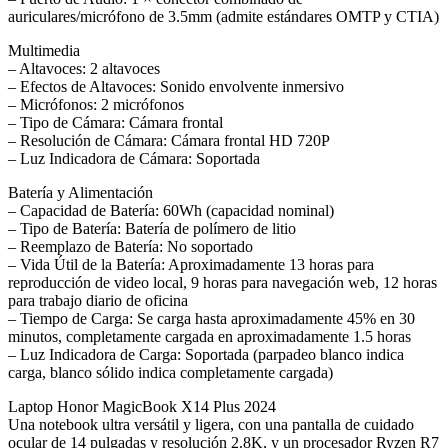
auriculares/micrófono de 3.5mm (admite estándares OMTP y CTIA)
Multimedia
– Altavoces: 2 altavoces
– Efectos de Altavoces: Sonido envolvente inmersivo
– Micrófonos: 2 micrófonos
– Tipo de Cámara: Cámara frontal
– Resolución de Cámara: Cámara frontal HD 720P
– Luz Indicadora de Cámara: Soportada
Batería y Alimentación
– Capacidad de Batería: 60Wh (capacidad nominal)
– Tipo de Batería: Batería de polímero de litio
– Reemplazo de Batería: No soportado
– Vida Útil de la Batería: Aproximadamente 13 horas para
reproducción de video local, 9 horas para navegación web, 12 horas
para trabajo diario de oficina
– Tiempo de Carga: Se carga hasta aproximadamente 45% en 30
minutos, completamente cargada en aproximadamente 1.5 horas
– Luz Indicadora de Carga: Soportada (parpadeo blanco indica
carga, blanco sólido indica completamente cargada)
Laptop Honor MagicBook X14 Plus 2024
Una notebook ultra versátil y ligera, con una pantalla de cuidado
ocular de 14 pulgadas y resolución 2.8K, y un procesador Ryzen R7