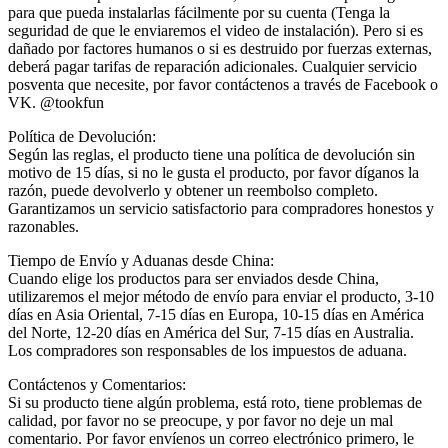
para que pueda instalarlas fácilmente por su cuenta (Tenga la
seguridad de que le enviaremos el video de instalación). Pero si es
dañado por factores humanos o si es destruido por fuerzas externas,
deberá pagar tarifas de reparación adicionales. Cualquier servicio
posventa que necesite, por favor contáctenos a través de Facebook o
VK. @tookfun
Política de Devolución:
Según las reglas, el producto tiene una política de devolución sin
motivo de 15 días, si no le gusta el producto, por favor díganos la
razón, puede devolverlo y obtener un reembolso completo.
Garantizamos un servicio satisfactorio para compradores honestos y
razonables.
Tiempo de Envío y Aduanas desde China:
Cuando elige los productos para ser enviados desde China,
utilizaremos el mejor método de envío para enviar el producto, 3-10
días en Asia Oriental, 7-15 días en Europa, 10-15 días en América
del Norte, 12-20 días en América del Sur, 7-15 días en Australia.
Los compradores son responsables de los impuestos de aduana.
Contáctenos y Comentarios:
Si su producto tiene algún problema, está roto, tiene problemas de
calidad, por favor no se preocupe, y por favor no deje un mal
comentario. Por favor envíenos un correo electrónico primero, le