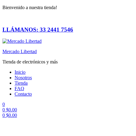
Bienvenido a nuestra tienda!
LLÁMANOS: 33 2441 7546
Mercado Libertad
Tienda de electrónicos y más
Inicio
Nosotros
Tienda
FAQ
Contacto
0
0
$
0.00
0
$
0.00
Menú