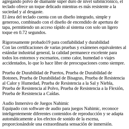
agregando polvo de diamante súper duro de nivel submicrónico, el
teclado ofrece un toque delicado mientras es más resistente a la
suciedad y al desgaste.
El área del teclado cuenta con un diseño integrado, simple y
generoso, combinado con el diseño de encendido de apertura de
tapa, permitiendo un acceso rápido al sistema con solo un ligero
toque en 0.72 segundos.
Rigorosamente probado19 para confiabilidad y durabilidad
Con las certificaciones de varias pruebas y exámenes equivalentes al
estándar industrial general, la calidad permanece excelente para
todos los entornos y escenarios, como calor, humedad o viajes
accidentados, lo que lo hace libre de preocupaciones como siempre.
Prueba de Durabilidad de Puertos, Prueba de Durabilidad de
Botones, Prueba de Durabilidad de Bisagras, Prueba de Resistencia
al Calor y Humedad, Prueba de Resistencia a la Sal y Niebla,
Prueba de Resistencia al Polvo, Prueba de Resistencia a la Flexión,
Prueba de Resistencia a Caídas.
Audio Inmersivo de Juegos Nahimic
Equipado con software de audio para juegos Nahimic, reconoce
inteligentemente diferentes contenidos de reproducción y se adapta
automáticamente a los efectos de sonido de la escena,
proporcionándole una extraordinaria sensación de inmersión.