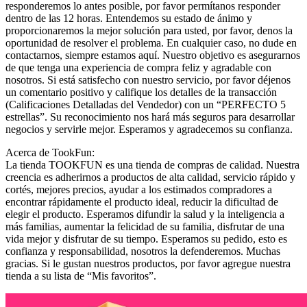
responderemos lo antes posible, por favor permítanos responder
dentro de las 12 horas. Entendemos su estado de ánimo y
proporcionaremos la mejor solución para usted, por favor, denos la
oportunidad de resolver el problema. En cualquier caso, no dude en
contactarnos, siempre estamos aquí. Nuestro objetivo es asegurarnos
de que tenga una experiencia de compra feliz y agradable con
nosotros. Si está satisfecho con nuestro servicio, por favor déjenos
un comentario positivo y califique los detalles de la transacción
(Calificaciones Detalladas del Vendedor) con un “PERFECTO 5
estrellas”. Su reconocimiento nos hará más seguros para desarrollar
negocios y servirle mejor. Esperamos y agradecemos su confianza.
Acerca de TookFun:
La tienda TOOKFUN es una tienda de compras de calidad. Nuestra
creencia es adherirnos a productos de alta calidad, servicio rápido y
cortés, mejores precios, ayudar a los estimados compradores a
encontrar rápidamente el producto ideal, reducir la dificultad de
elegir el producto. Esperamos difundir la salud y la inteligencia a
más familias, aumentar la felicidad de su familia, disfrutar de una
vida mejor y disfrutar de su tiempo. Esperamos su pedido, esto es
confianza y responsabilidad, nosotros la defenderemos. Muchas
gracias. Si le gustan nuestros productos, por favor agregue nuestra
tienda a su lista de “Mis favoritos”.