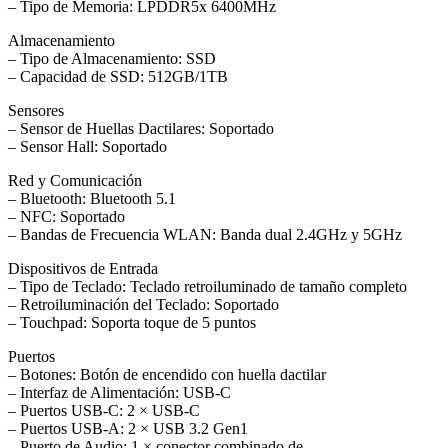
– Tipo de Memoria: LPDDR5x 6400MHz
Almacenamiento
– Tipo de Almacenamiento: SSD
– Capacidad de SSD: 512GB/1TB
Sensores
– Sensor de Huellas Dactilares: Soportado
– Sensor Hall: Soportado
Red y Comunicación
– Bluetooth: Bluetooth 5.1
– NFC: Soportado
– Bandas de Frecuencia WLAN: Banda dual 2.4GHz y 5GHz
Dispositivos de Entrada
– Tipo de Teclado: Teclado retroiluminado de tamaño completo
– Retroiluminación del Teclado: Soportado
– Touchpad: Soporta toque de 5 puntos
Puertos
– Botones: Botón de encendido con huella dactilar
– Interfaz de Alimentación: USB-C
– Puertos USB-C: 2 × USB-C
– Puertos USB-A: 2 × USB 3.2 Gen1
– Puerto de Audio: 1 × conector combinado de