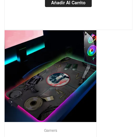
Añadir Al Carrito
Gamers