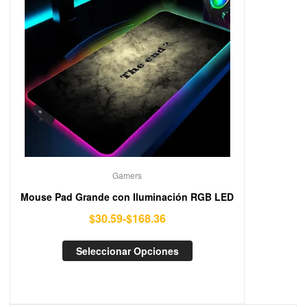
Gamers
Mouse Pad Grande con Iluminación RGB LED
$
30.59
-
$
168.36
Seleccionar Opciones