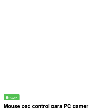
En stock
Mouse pad control para PC gamer