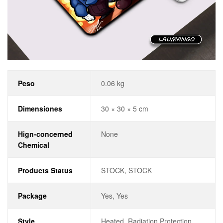
Peso
0.06 kg
Dimensiones
30 × 30 × 5 cm
Hign-concerned
None
Chemical
Products Status
STOCK, STOCK
Package
Yes, Yes
Style
Heated, Radiation Protection,