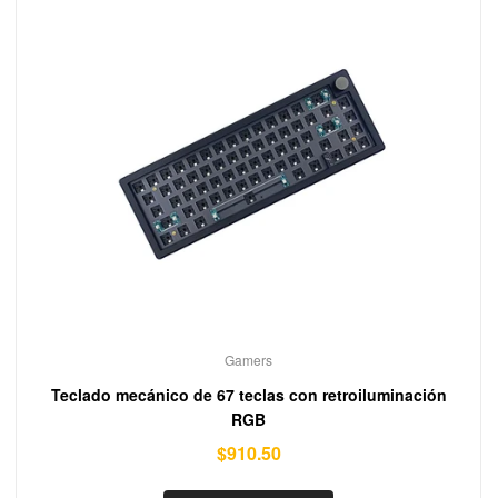
Gamers
Teclado mecánico de 67 teclas con retroiluminación
RGB
$
910.50