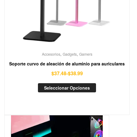
,
,
Accesorios
Gadgets
Gamers
Soporte curvo de aleación de aluminio para auriculares
$
37.48
-
$
38.99
Seleccionar Opciones