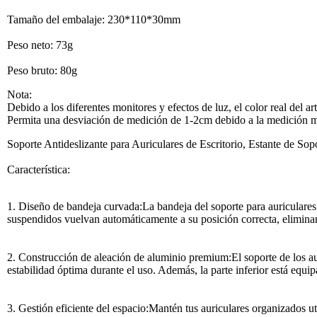
Tamaño del embalaje: 230*110*30mm
Peso neto: 73g
Peso bruto: 80g
Nota:
Debido a los diferentes monitores y efectos de luz, el color real del a
Permita una desviación de medición de 1-2cm debido a la medición 
Soporte Antideslizante para Auriculares de Escritorio, Estante de S
Característica:
1. Diseño de bandeja curvada:La bandeja del soporte para auriculares 
suspendidos vuelvan automáticamente a su posición correcta, eliminan
2. Construcción de aleación de aluminio premium:El soporte de los au
estabilidad óptima durante el uso. Además, la parte inferior está equi
3. Gestión eficiente del espacio:Mantén tus auriculares organizados uti