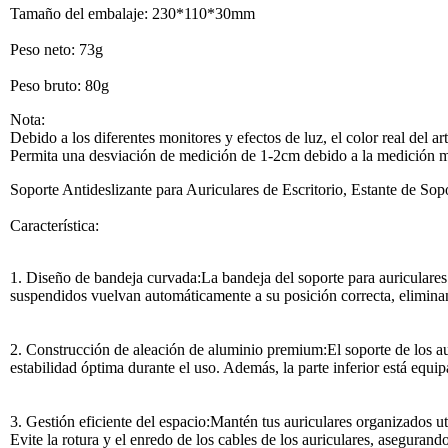
Tamaño del embalaje: 230*110*30mm
Peso neto: 73g
Peso bruto: 80g
Nota:
Debido a los diferentes monitores y efectos de luz, el color real del a
Permita una desviación de medición de 1-2cm debido a la medición 
Soporte Antideslizante para Auriculares de Escritorio, Estante de S
Característica:
1. Diseño de bandeja curvada:La bandeja del soporte para auriculares 
suspendidos vuelvan automáticamente a su posición correcta, eliminan
2. Construcción de aleación de aluminio premium:El soporte de los au
estabilidad óptima durante el uso. Además, la parte inferior está equi
3. Gestión eficiente del espacio:Mantén tus auriculares organizados uti
Evite la rotura y el enredo de los cables de los auriculares, asegurando