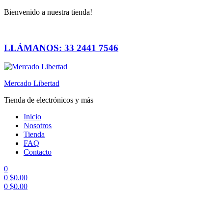
Bienvenido a nuestra tienda!
LLÁMANOS: 33 2441 7546
Mercado Libertad
Tienda de electrónicos y más
Inicio
Nosotros
Tienda
FAQ
Contacto
0
0
$
0.00
0
$
0.00
Menú