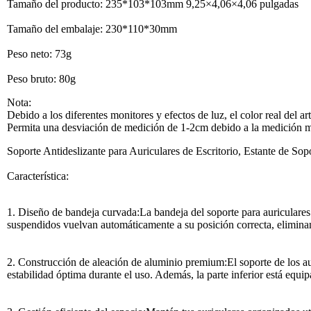
Tamaño del producto: 235*103*103mm 9,25×4,06×4,06 pulgadas
Tamaño del embalaje: 230*110*30mm
Peso neto: 73g
Peso bruto: 80g
Nota:
Debido a los diferentes monitores y efectos de luz, el color real del a
Permita una desviación de medición de 1-2cm debido a la medición 
Soporte Antideslizante para Auriculares de Escritorio, Estante de S
Característica:
1. Diseño de bandeja curvada:La bandeja del soporte para auriculares 
suspendidos vuelvan automáticamente a su posición correcta, eliminan
2. Construcción de aleación de aluminio premium:El soporte de los au
estabilidad óptima durante el uso. Además, la parte inferior está equi