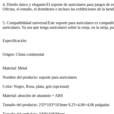
4. Diseño único y elegante:El soporte de auriculares para juegos de es
Oficina, el estudio, el dormitorio e incluso las exhibiciones de la tie
5. Compatibilidad universal:Este soporte para auriculares es compati
auriculares. Ya sea que tenga auriculares sobre la oreja, en la oreja, 
Especificación:
Origen: China continental
Material: Metal
Nombre del producto: soporte para auriculares
Color: Negro, Rosa, plata, gris (opcional)
Material: aleación de aluminio + ABS
Tamaño del producto: 235*103*103mm 9,25×4,06×4,06 pulgadas
Tamaño del embalaje: 230*110*30mm