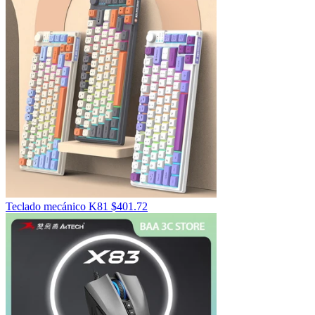
Teclado mecánico K81
$
401.72