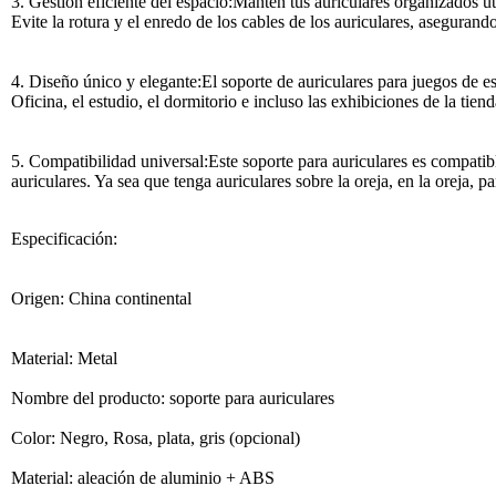
3. Gestión eficiente del espacio:Mantén tus auriculares organizados uti
Evite la rotura y el enredo de los cables de los auriculares, asegurando
4. Diseño único y elegante:El soporte de auriculares para juegos de es
Oficina, el estudio, el dormitorio e incluso las exhibiciones de la tie
5. Compatibilidad universal:Este soporte para auriculares es compati
auriculares. Ya sea que tenga auriculares sobre la oreja, en la oreja, 
Especificación:
Origen: China continental
Material: Metal
Nombre del producto: soporte para auriculares
Color: Negro, Rosa, plata, gris (opcional)
Material: aleación de aluminio + ABS