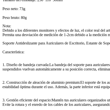
Peso neto: 73g
Peso bruto: 80g
Nota:
Debido a los diferentes monitores y efectos de luz, el color real del a
Permita una desviación de medición de 1-2cm debido a la medición 
Soporte Antideslizante para Auriculares de Escritorio, Estante de S
Característica:
1. Diseño de bandeja curvada:La bandeja del soporte para auriculares 
suspendidos vuelvan automáticamente a su posición correcta, eliminan
2. Construcción de aleación de aluminio premium:El soporte de los au
estabilidad óptima durante el uso. Además, la parte inferior está equi
3. Gestión eficiente del espacio:Mantén tus auriculares organizados uti
Evite la rotura y el enredo de los cables de los auriculares, asegurando