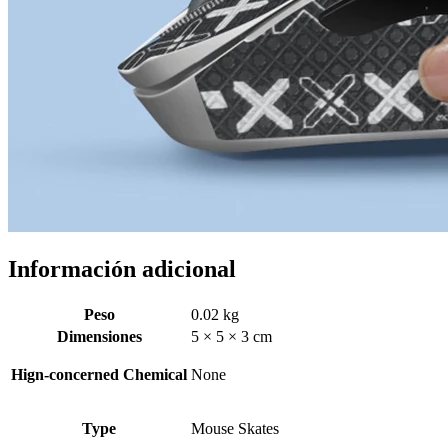
Información adicional
Peso
0.02 kg
Dimensiones
5 × 5 × 3 cm
Hign-concerned Chemical
None
Type
Mouse Skates