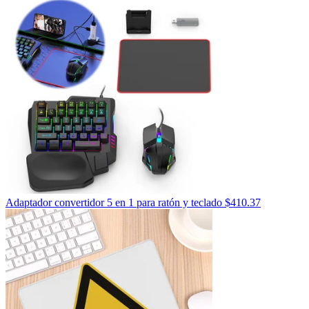
Adaptador convertidor 5 en 1 para ratón y teclado
$
410.37