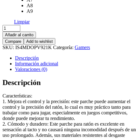
A8
A9
Limpiar
Mouse
Grip
Añadir al carrito
Tape
Compare
Add to wishlist
Sticker
SKU:
IS4MDOPV921K
Categoría:
Gamers
cantidad
Descripción
Información adicional
Valoraciones (0)
Descripción
Características:
1. Mejora el control y la precisión: este parche puede aumentar el
control y la precisión del ratón, lo cual es muy práctico tanto para
trabajar como para jugar, especialmente en juegos competitivos,
donde puede mejorar tu rendimiento.
2. Cómodo y duradero: Este parche para ratón es excelente en
sensación al tacto y no causará ninguna incomodidad después de un
uso prolongado. Además, sus materiales resistentes al desgaste