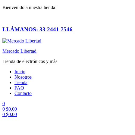
Bienvenido a nuestra tienda!
LLÁMANOS: 33 2441 7546
Mercado Libertad
Tienda de electrónicos y más
Inicio
Nosotros
Tienda
FAQ
Contacto
0
0
$
0.00
0
$
0.00
Menú