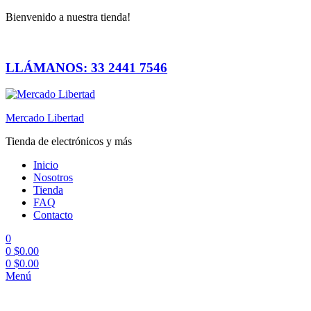
Bienvenido a nuestra tienda!
LLÁMANOS: 33 2441 7546
Mercado Libertad
Tienda de electrónicos y más
Inicio
Nosotros
Tienda
FAQ
Contacto
0
0
$
0.00
0
$
0.00
Menú