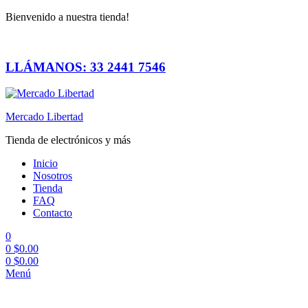
Bienvenido a nuestra tienda!
LLÁMANOS: 33 2441 7546
Mercado Libertad
Tienda de electrónicos y más
Inicio
Nosotros
Tienda
FAQ
Contacto
0
0
$
0.00
0
$
0.00
Menú